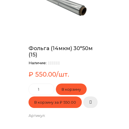
Фольга (14мкм) 30*50м
(15)
Наличие:
₽ 550.00/шт.
В корзину за
₽ 550.00
Артикул
: