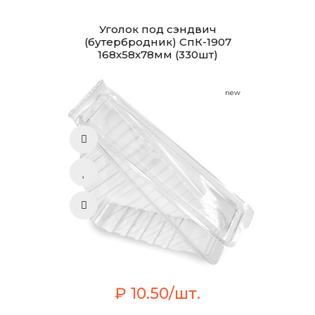
Уголок под сэндвич
(бутербродник) СпК-1907
168х58х78мм (330шт)
new
₽ 10.50/шт.