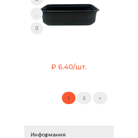
₽ 6.40/шт.
1
2
»
Информания