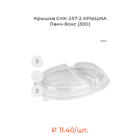
Крышка СпК-257-2 КРЫШКА
Ланч-бокс (300)
new
₽ 11.40/шт.