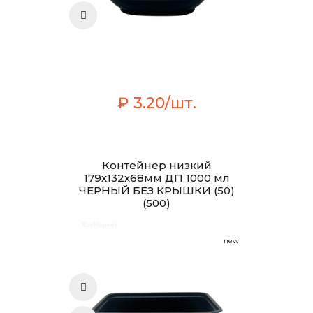
₽ 3.20/шт.
Контейнер низкий
179х132х68мм ДП 1000 мл
ЧЕРНЫЙ БЕЗ КРЫШКИ (50)
(500)
new