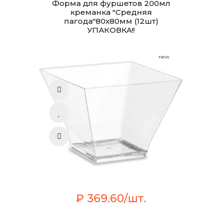
Форма для фуршетов 200мл
креманка "Средняя
пагода"80х80мм (12шт)
УПАКОВКА!!
new
₽ 369.60/шт.