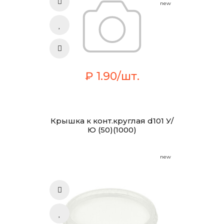
new
₽ 1.90/шт.
Крышка к конт.круглая d101 У/
Ю (50)(1000)
new