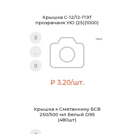
Крышка С-12/12-ПЭТ
прозрачаня УЮ (25)(1000)
new
₽ 3.20/шт.
Крышка к Сметаннику БСВ
250/500 мл Белый D95
(480шт)