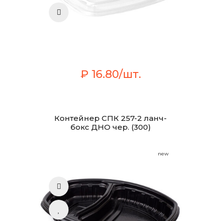
₽ 16.80/шт.
Контейнер СПК 257-2 ланч-
бокс ДНО чер. (300)
new