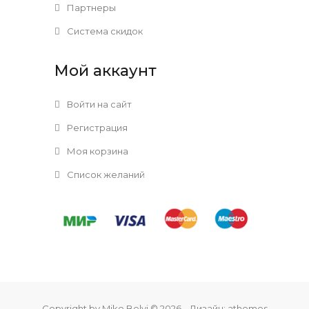
Партнеры
Система скидок
Мой аккаунт
Войти на сайт
Регистрация
Моя корзина
Список желаний
Copyright by Mike Belyi © 2026
. . Дизайн:
athemes