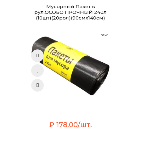
Мусорный Пакет в
рул.ОСОБО ПРОЧНЫЙ 240л
(10шт)(20рол)(90смх140см)
new
₽ 178.00/шт.