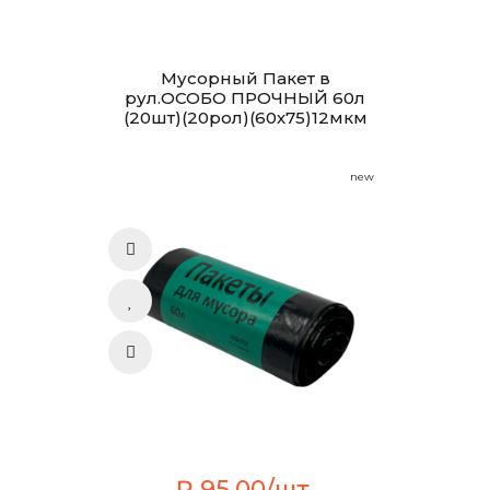
Мусорный Пакет в
рул.ОСОБО ПРОЧНЫЙ 60л
(20шт)(20рол)(60х75)12мкм
new
₽ 95.00/шт.