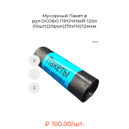
Мусорный Пакет в
рул.ОСОБО ПРОЧНЫЙ 120л
(10шт)(20рол)(70х110)12мкм
new
₽ 100.00/шт.