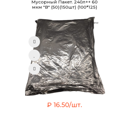
Мусорный Пакет. 240л++ 60
мкм "В" (50)(150шт) (100*125)
new
₽ 16.50/шт.