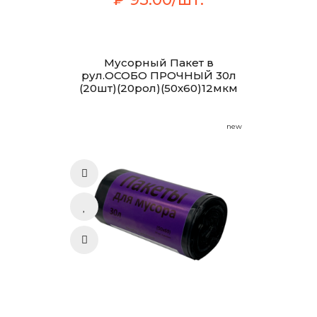
Мусорный Пакет в
рул.ОСОБО ПРОЧНЫЙ 30л
(20шт)(20рол)(50х60)12мкм
new