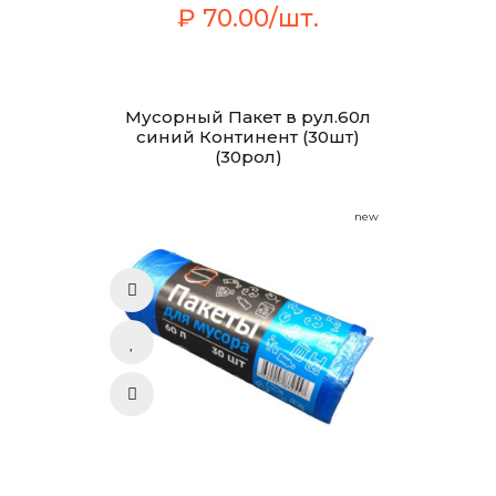
₽ 70.00/шт.
Мусорный Пакет в рул.60л
синий Континент (30шт)
(30рол)
new