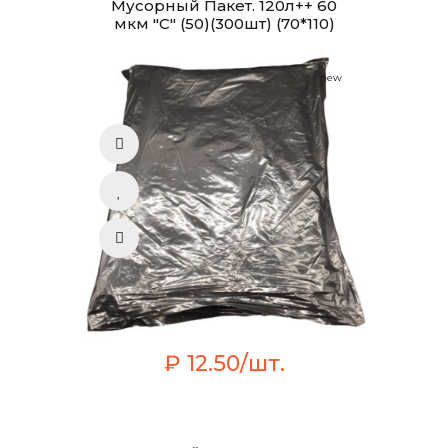
Мусорный Пакет. 120л++ 60
мкм "С" (50)(300шт) (70*110)
new
₽ 12.50/шт.