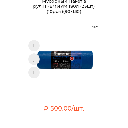
Мусорный Пакет в
рул.ПРЕМИУМ 180л (25шт)
(10рол)(90х130)
new
₽ 500.00/шт.