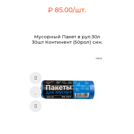
₽ 85.00/шт.
Мусорный Пакет в рул.30л
30шт Континент (50рол) син.
new