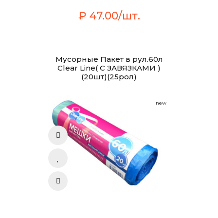
₽ 47.00/шт.
Мусорные Пакет в рул.60л
Clear Line( С ЗАВЯЗКАМИ )
(20шт)(25рол)
new