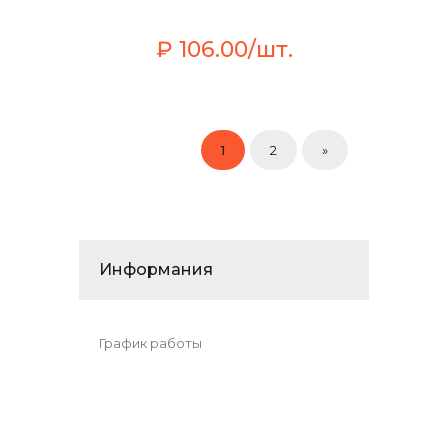
₽ 106.00/шт.
1
2
»
Информания
График работы