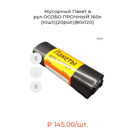
Мусорный Пакет в
рул.ОСОБО ПРОЧНЫЙ 160л
(10шт)(20рол)(80х120)
new
₽ 145.00/шт.