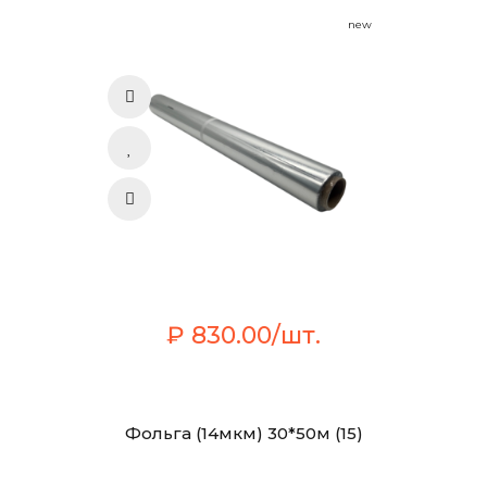
new
₽ 830.00/шт.
Фольга (14мкм) 30*50м (15)