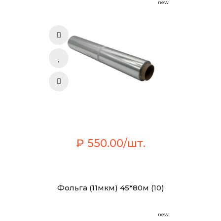
new
₽ 550.00/шт.
Фольга (11мкм) 45*80м (10)
new