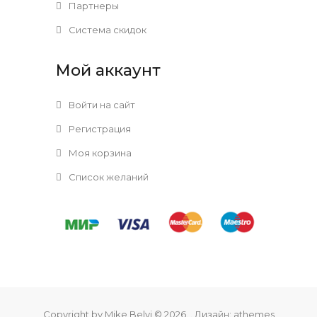
Партнеры
Система скидок
Мой аккаунт
Войти на сайт
Регистрация
Моя корзина
Список желаний
Copyright by Mike Belyi © 2026
. . Дизайн:
athemes