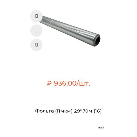
₽ 936.00/шт.
Фольга (11мкм) 29*70м (16)
new