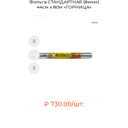
Фольга СТАНДАРТНАЯ (8мкм)
44см х 80м «ГОРНИЦА»
new
₽ 730.00/шт.