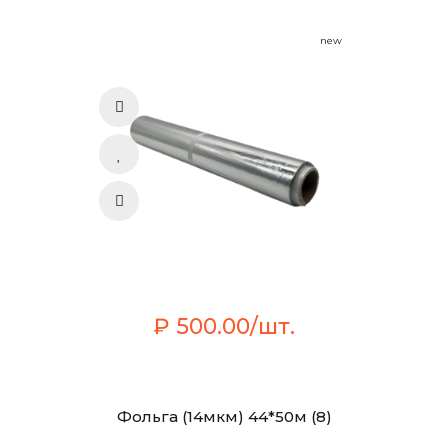
new
₽ 500.00/шт.
Фольга (14мкм) 44*50м (8)