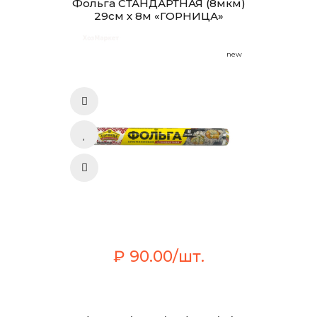
Фольга СТАНДАРТНАЯ (8мкм)
29см х 8м «ГОРНИЦА»
new
₽ 90.00/шт.