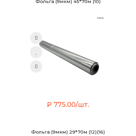
Фольга (9мкм) 45*70м (10)
new
₽ 775.00/шт.
Фольга (9мкм) 29*70м (12)(16)