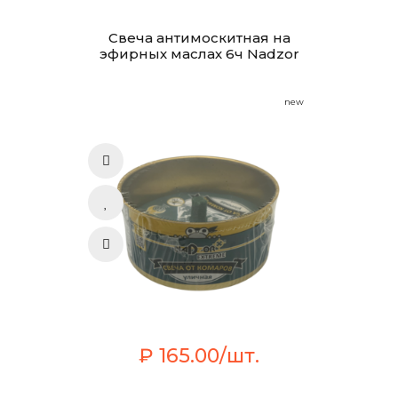
Свеча антимоскитная на
эфирных маслах 6ч Nadzor
new
₽ 165.00/шт.