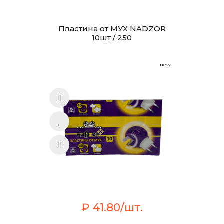
Пластина от МУХ NADZOR
10шт / 250
new
₽ 41.80/шт.