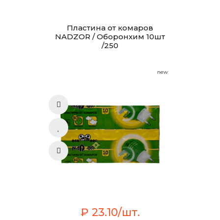
Пластина от комаров
NADZOR / Оборонхим 10шт
/250
new
₽ 23.10/шт.