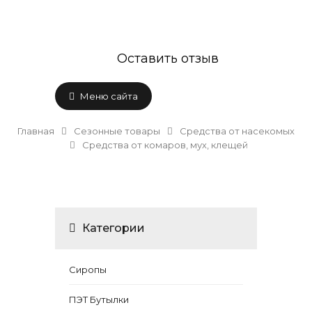
Оставить отзыв
Меню сайта
Главная
Сезонные товары
Средства от насекомых
Средства от комаров, мух, клещей
Категории
Сиропы
ПЭТ Бутылки