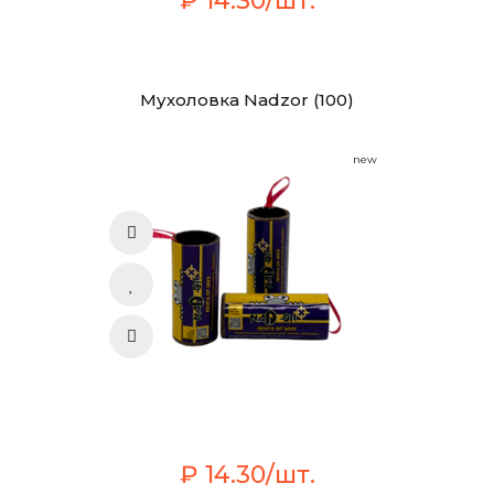
₽ 14.30/шт.
Мухоловка Nadzor (100)
new
₽ 14.30/шт.