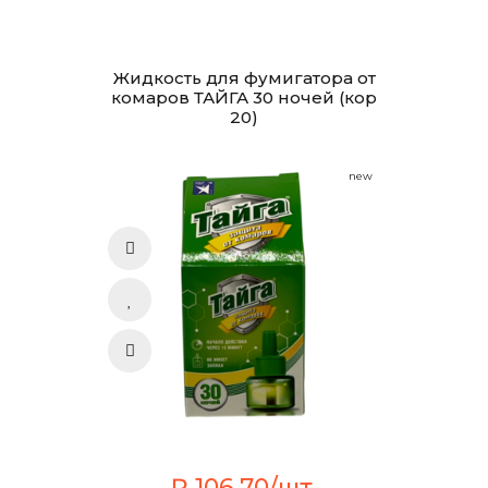
Жидкость для фумигатора от
комаров ТАЙГА 30 ночей (кор
20)
new
₽ 106.70/шт.