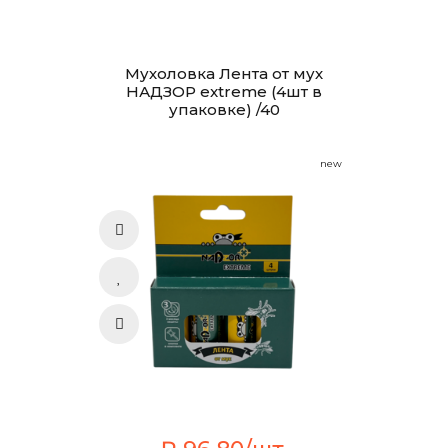
Мухоловка Лента от мух
НАДЗОР extreme (4шт в
упаковке) /40
new