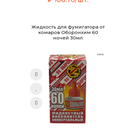
Жидкость для фумигатора от
комаров Оборонхим 60
ночей 30мл
new