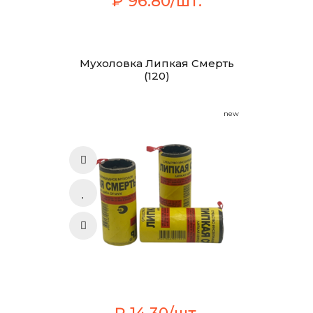
₽ 96.80/шт.
Мухоловка Липкая Смерть
(120)
new