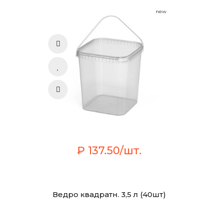
new
₽ 137.50/шт.
Ведро квадратн. 3,5 л (40шт)