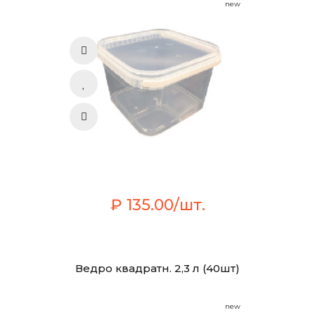
new
₽ 135.00/шт.
Ведро квадратн. 2,3 л (40шт)
new