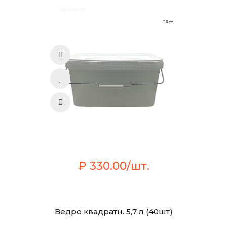
new
₽ 330.00/шт.
Ведро квадратн. 5,7 л (40шт)