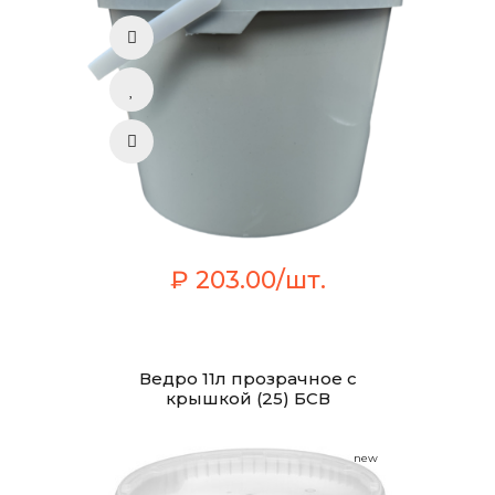
₽ 203.00/шт.
Ведро 11л прозрачное с
крышкой (25) БСВ
new