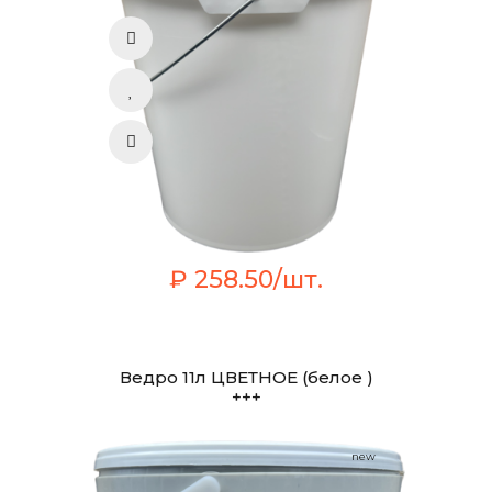
₽ 258.50/шт.
Ведро 11л ЦВЕТНОЕ (белое )
+++
new