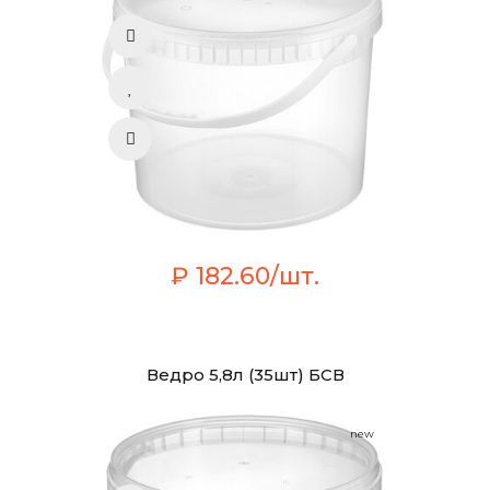
₽ 182.60/шт.
Ведро 5,8л (35шт) БСВ
new