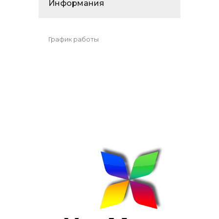
Информания
График работы