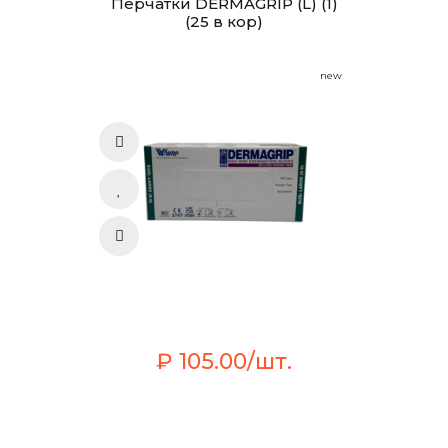
Перчатки DERMAGRIP (L) (1)
(25 в кор)
new
₽ 105.00/шт.