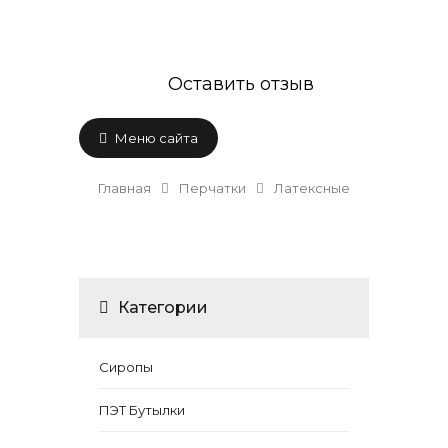
Оставить отзыв
Меню сайта
Главная
Перчатки
Латексные
Категории
Сиропы
ПЭТ Бутылки