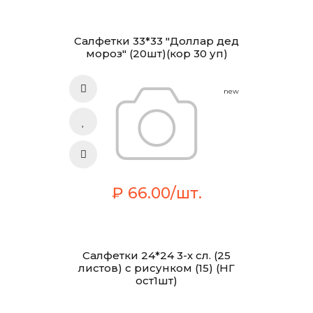
Салфетки 33*33 "Доллар дед
мороз" (20шт)(кор 30 уп)
new
₽ 66.00/шт.
Салфетки 24*24 3-х сл. (25
листов) с рисунком (15) (НГ
ост1шт)