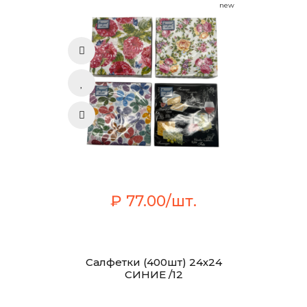
new
₽ 77.00/шт.
Салфетки (400шт) 24х24
СИНИЕ /12