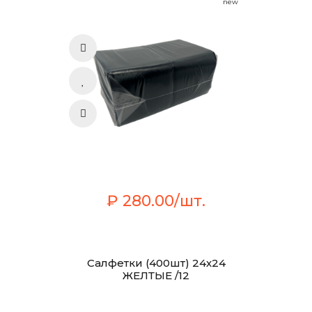
new
₽ 280.00/шт.
Салфетки (400шт) 24х24
ЖЕЛТЫЕ /12