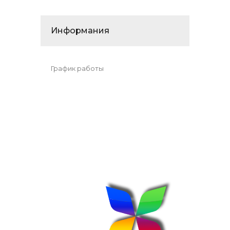
Информания
График работы