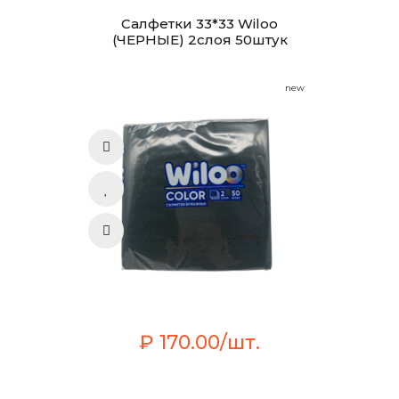
Салфетки 33*33 Wiloo
(ЧЕРНЫЕ) 2слоя 50штук
new
₽ 170.00/шт.