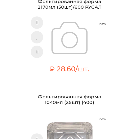
Фольгированная форма
2170мл (50шт)/600 РУСАЛ
new
₽ 28.60/шт.
Фольгированная форма
1040мл (25шт) (400)
new