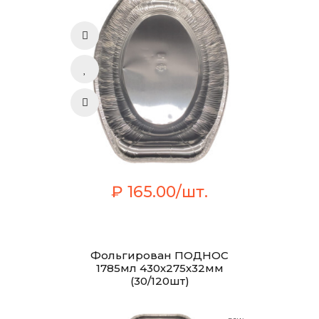
₽ 165.00/шт.
Фольгирован ПОДНОС
1785мл 430х275х32мм
(30/120шт)