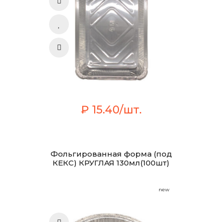
₽ 15.40/шт.
Фольгированная форма (под
КЕКС) КРУГЛАЯ 130мл(100шт)
new