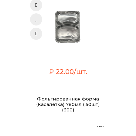
₽ 22.00/шт.
Фольгированная форма
(Касалетка) 780мл ( 50шт)
(600)
new