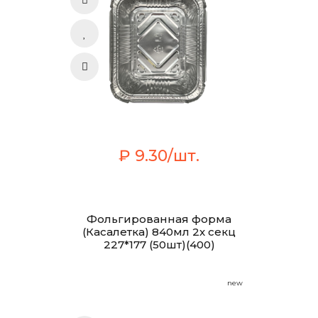
₽ 9.30/шт.
Фольгированная форма
(Касалетка) 840мл 2х секц
227*177 (50шт)(400)
new