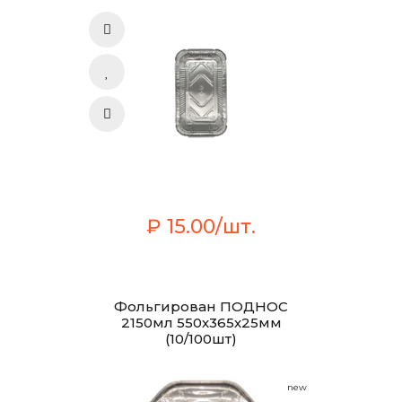
₽ 15.00/шт.
Фольгирован ПОДНОС
2150мл 550х365х25мм
(10/100шт)
new