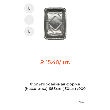
₽ 15.40/шт.
Фольгированная форма
(Касалетка) 685мл ( 50шт) /900
new