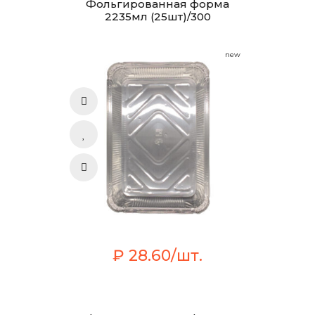
Фольгированная форма
2235мл (25шт)/300
new
₽ 28.60/шт.