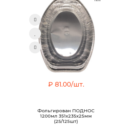
new
₽ 81.00/шт.
Фольгирован ПОДНОС
1200мл 351х235х25мм
(25/125шт)