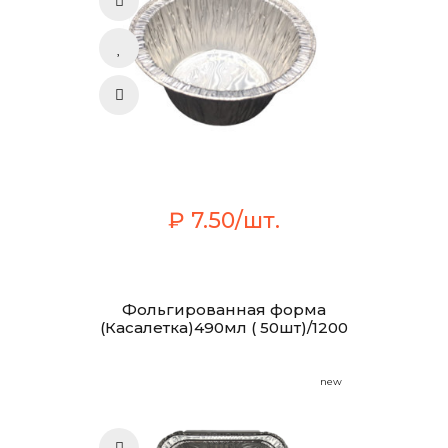
₽ 7.50/шт.
Фольгированная форма
(Касалетка)490мл ( 50шт)/1200
new