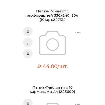
Папка-Конверт с
перфорацией 330х240 (50л)
(10)арт.227312
new
₽ 44.00/шт.
Папка Файловая с 10
карманами А4 (225690)
new