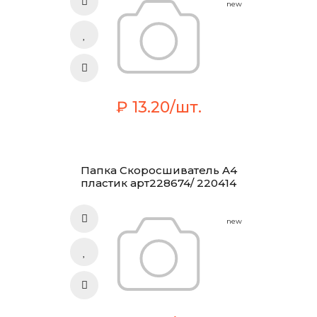
new
₽ 13.20/шт.
Папка Скоросшиватель A4
пластик арт228674/ 220414
new