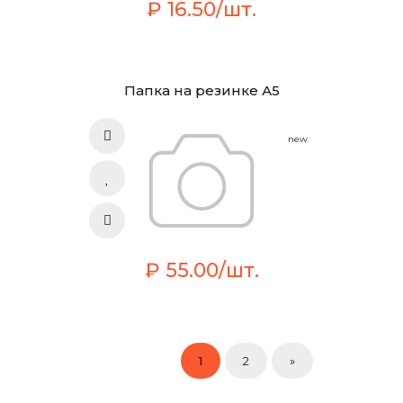
₽ 16.50/шт.
Папка на резинке А5
new
₽ 55.00/шт.
1
2
»