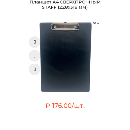
Планшет А4 СВЕРХПРОЧНЫЙ
STAFF (228х318 мм)
new
₽ 176.00/шт.