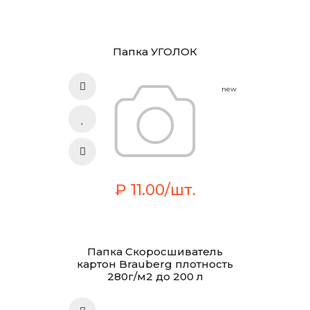
Папка УГОЛОК
new
₽ 11.00/шт.
Папка Скоросшиватель
картон Brauberg плотность
280г/м2 до 200 л