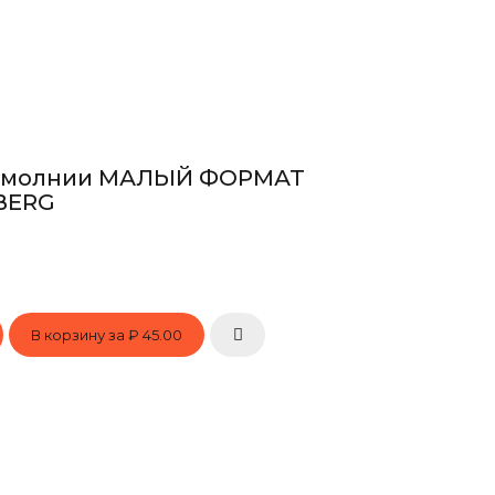
а молнии МАЛЫЙ ФОРМАТ
UBERG
В корзину за
₽ 45.00