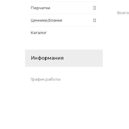
Перчатки
Всего
Ценники,Бланки
Каталог
Информания
График работы