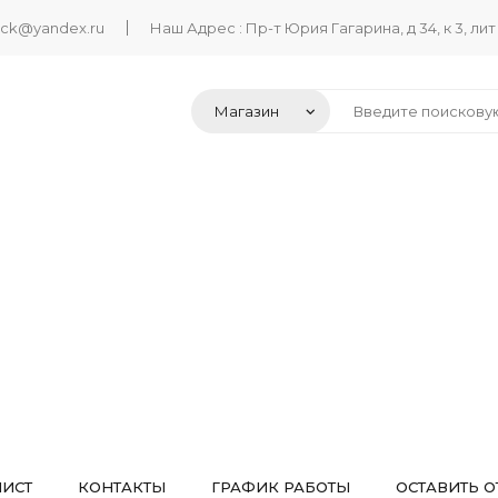
ack@yandex.ru
Наш Адрес : Пр-т Юрия Гагарина, д 34, к 3, лит
ЛИСТ
КОНТАКТЫ
ГРАФИК РАБОТЫ
ОСТАВИТЬ О