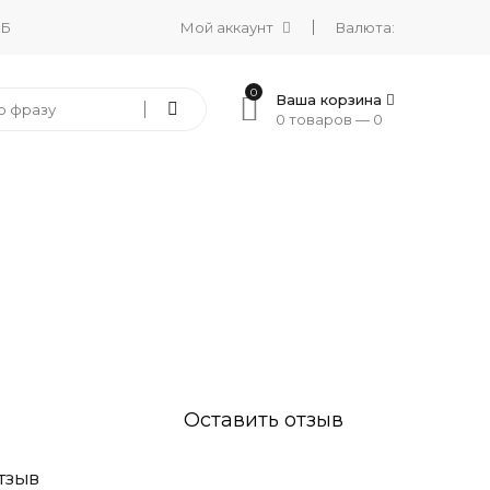
 Б
Мой аккаунт
Валюта:
0
Ваша корзина
0 товаров —
0
Оставить отзыв
ТЗЫВ