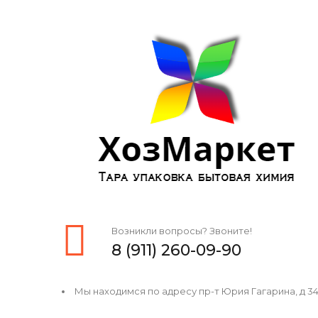
Возникли вопросы? Звоните!
8 (911) 260-09-90
Мы находимся по адресу пр-т Юрия Гагарина, д 34, 