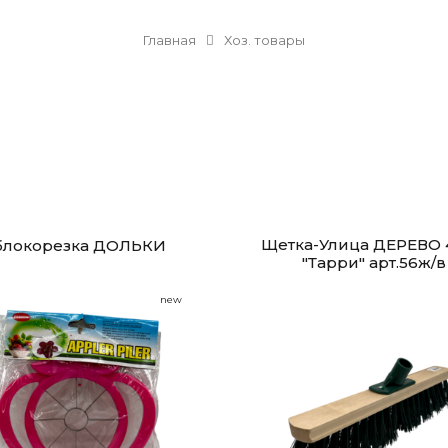
Главная
Хоз. товары
Щетка-Улица ДЕРЕВО 
блокорезка ДОЛЬКИ
"Тарри" арт.56ж/в
new