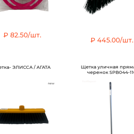
₽ 82.50/шт.
₽ 445.00/шт.
Щетка уличная прям
тка- ЭЛИССА / АГАТА
черенок SPB044-11
new