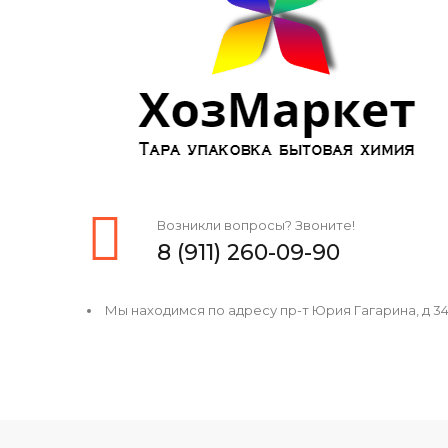
Возникли вопросы? Звоните!
8 (911) 260-09-90
Мы находимся по адресу пр-т Юрия Гагарина, д 34, 