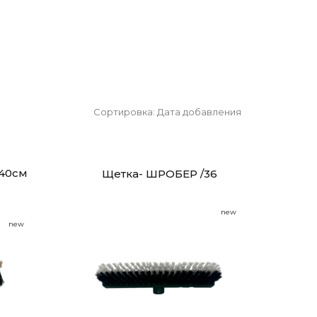
Сортировка:
Дата добавления
40см
Щетка- ШРОБЕР /36
new
new