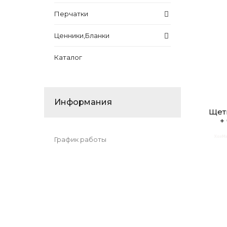
Перчатки
Ценники,Бланки
Каталог
Информания
Щет
+
График работы