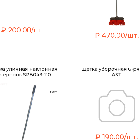
₽ 200.00/шт.
₽ 470.00/шт.
ка уличная наклонная
Щетка уборочная 6-р
 черенок SPB043-110
AST
new
₽ 190.00/шт.