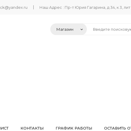
ack@yandex.ru
Наш Адрес : Пр-т Юрия Гагарина, д 34, к 3, лит
ЛИСТ
КОНТАКТЫ
ГРАФИК РАБОТЫ
ОСТАВИТЬ О