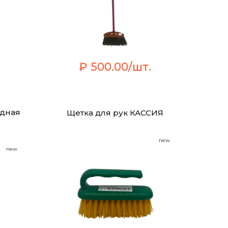
₽ 500.00/шт.
ядная
Щетка для рук КАССИЯ
new
new