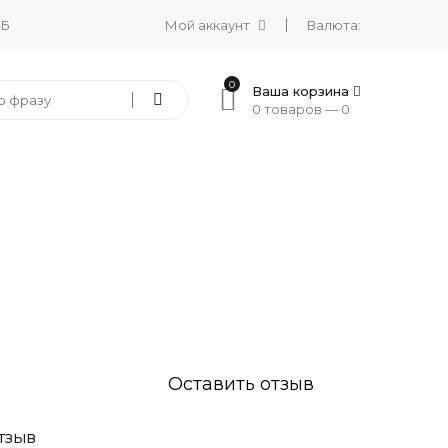
 Б
Мой аккаунт
Валюта:
0
Ваша корзина
0 товаров —
0
Оставить отзыв
ТЗЫВ