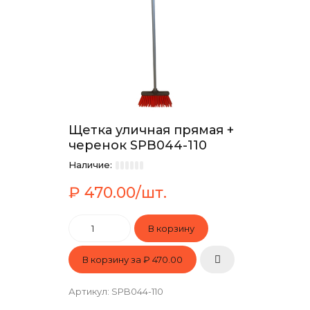
Щетка уличная прямая +
черенок SPB044-110
Наличие:
₽ 470.00/шт.
В корзину за
₽ 470.00
Артикул
:
SPB044-110