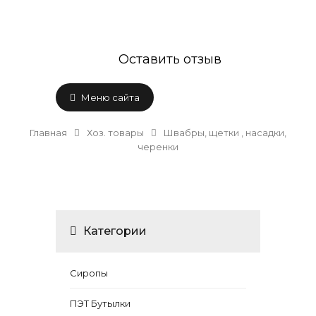
Оставить отзыв
Меню сайта
Главная
Хоз. товары
Швабры, щетки , насадки,
черенки
Категории
Сиропы
ПЭТ Бутылки