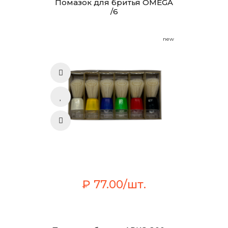
Помазок для бритья OMEGA
/6
new
₽ 77.00/шт.