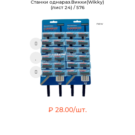
Станки однараз.Викки(Wikky)
(лист 24) / 576
new
₽ 28.00/шт.