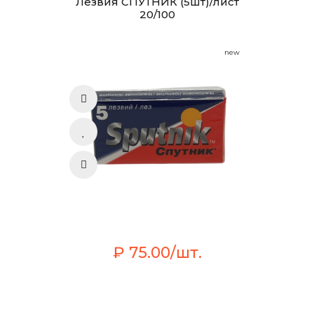
Лезвия СПУТНИК (5шт)/лист
20/100
new
₽ 75.00/шт.