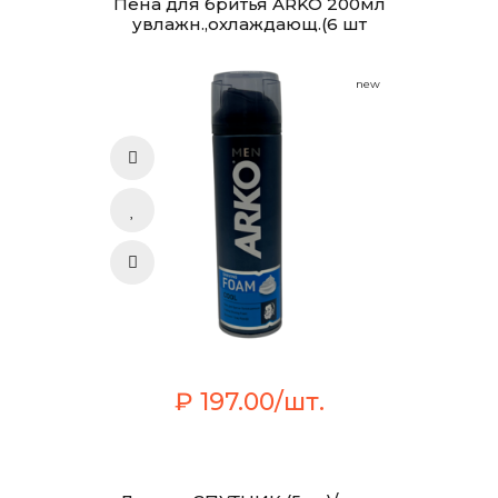
Пена для бритья ARKO 200мл
увлажн.,охлаждающ.(6 шт
new
₽ 197.00/шт.