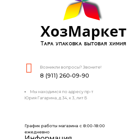
Возникли вопросы? Звоните!
8 (911) 260-09-90
Мы находимся по адресу пр-т
Юрия Гагарина, д 34, к 3, лит Б
График работы магазина с 8:00-18:00
ежедневно
Информация