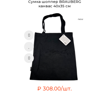
Сумка шоппер BRAUBERG
канвас 40х35 см
new
₽ 308.00/шт.