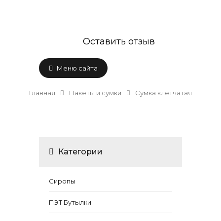
Оставить отзыв
Меню сайта
Главная
Пакеты и сумки
Сумка клетчатая
Категории
Сиропы
ПЭТ Бутылки