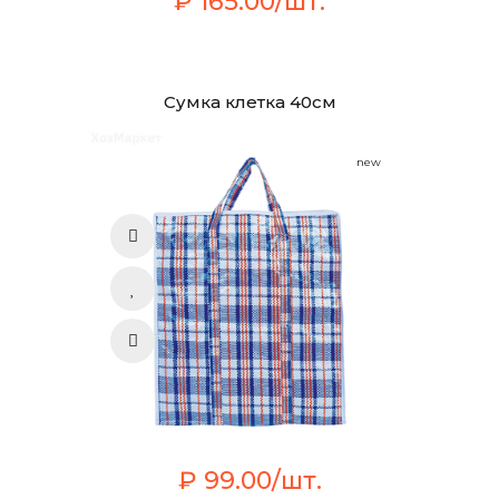
₽ 165.00/шт.
Сумка клетка 40см
new
₽ 99.00/шт.