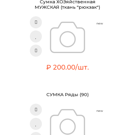
Сумка ХОЗяйственная
МУЖСКАЯ (ткань "рюкзак")
new
₽ 200.00/шт.
СУМКА Ряды (90)
new