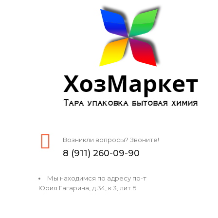
Возникли вопросы? Звоните!
8 (911) 260-09-90
Мы находимся по адресу пр-т
Юрия Гагарина, д 34, к 3, лит Б