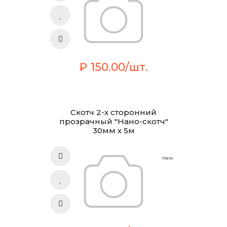
₽ 150.00/шт.
Скотч 2-х сторонний
прозрачный "Нано-скотч"
30мм х 5м
new