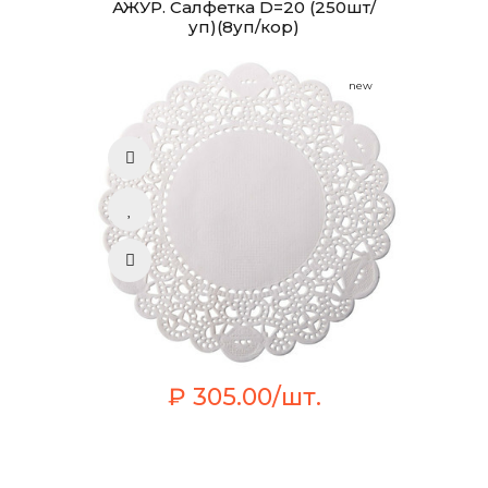
АЖУР. Салфетка D=20 (250шт/
уп)(8уп/кор)
new
₽ 305.00/шт.