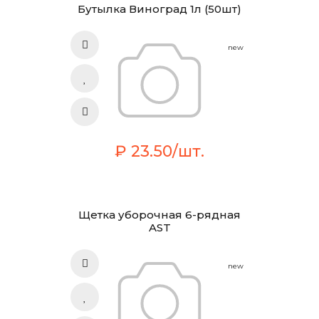
Бутылка Виноград 1л (50шт)
new
₽ 23.50/шт.
Щетка уборочная 6-рядная
AST
new