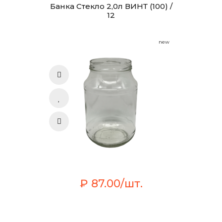
Банка Стекло 2,0л ВИНТ (100) /
12
new
₽ 87.00/шт.