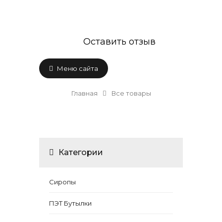
Оставить отзыв
Меню сайта
Главная
Все товары
Категории
Сиропы
ПЭТ Бутылки