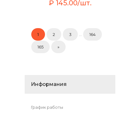
₽ 145.00/шт.
1
2
3
...
164
165
»
Информания
График работы