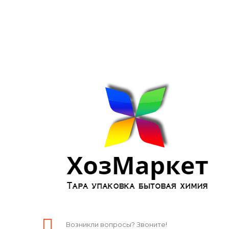
Возникли вопросы? Звоните!