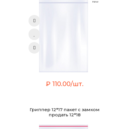
new
₽ 110.00/шт.
Гриппер 12*17 пакет с замком
продать 12*18