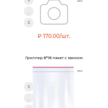
new
₽ 170.00/шт.
Гриппер 8*18 пакет с замком
new