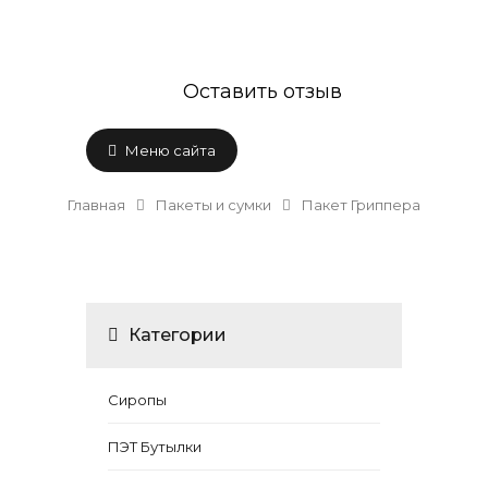
Оставить отзыв
Меню сайта
Главная
Пакеты и сумки
Пакет Гриппера
Категории
Сиропы
ПЭТ Бутылки