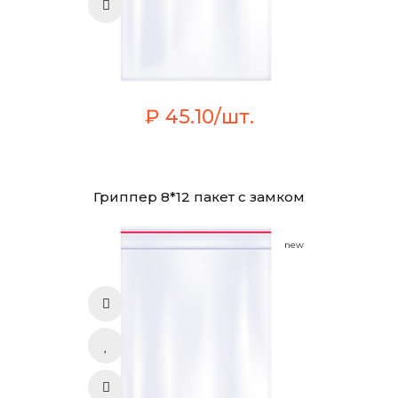
₽ 45.10/шт.
Гриппер 8*12 пакет с замком
new