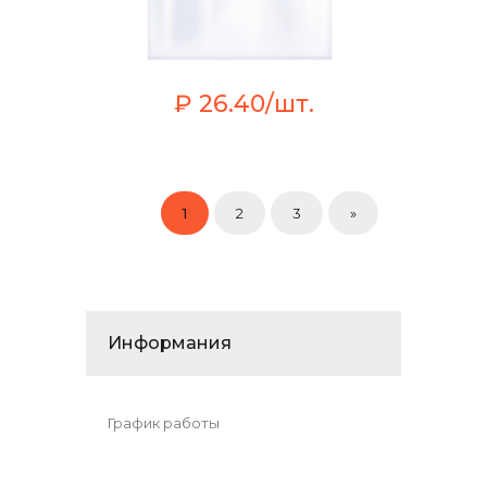
₽ 26.40/шт.
1
2
3
»
Информания
График работы