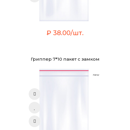
₽ 38.00/шт.
Гриппер 7*10 пакет с замком
new