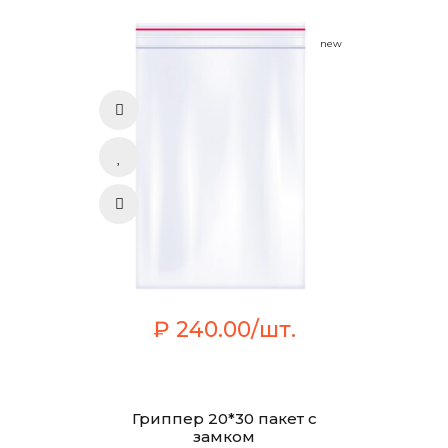
new
₽ 240.00/шт.
Гриппер 20*30 пакет с
замком