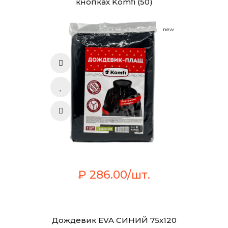
кнопках Komfi (50)
new
₽ 286.00/шт.
Дождевик EVA СИНИЙ 75х120