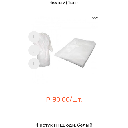
белый( 1шт)
new
₽ 80.00/шт.
Фартук ПНД одн. белый