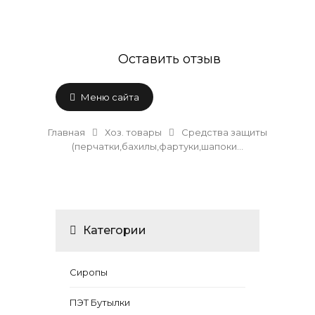
Оставить отзыв
Меню сайта
Главная
Хоз. товары
Средства защиты
(перчатки,бахилы,фартуки,шапоки...
Категории
Сиропы
ПЭТ Бутылки