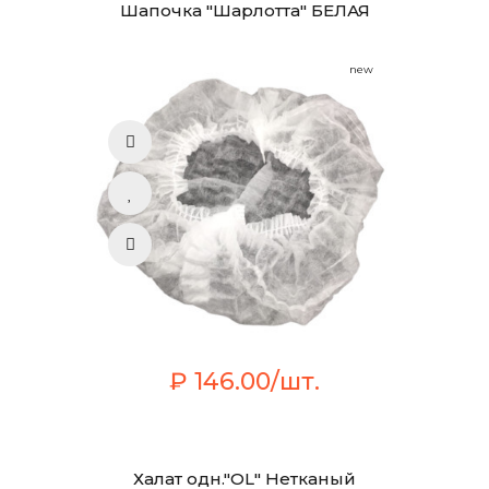
Шапочка "Шарлотта" БЕЛАЯ
new
₽ 146.00/шт.
Халат одн."OL" Нетканый