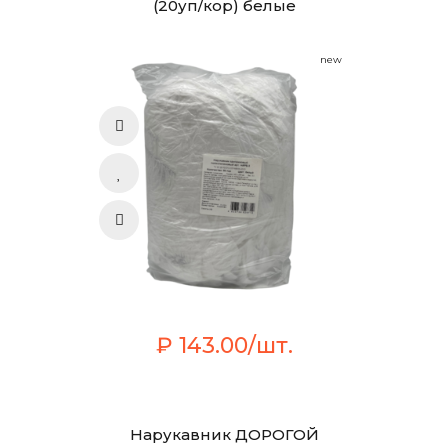
(20уп/кор) белые
new
₽ 143.00/шт.
Нарукавник ДОРОГОЙ