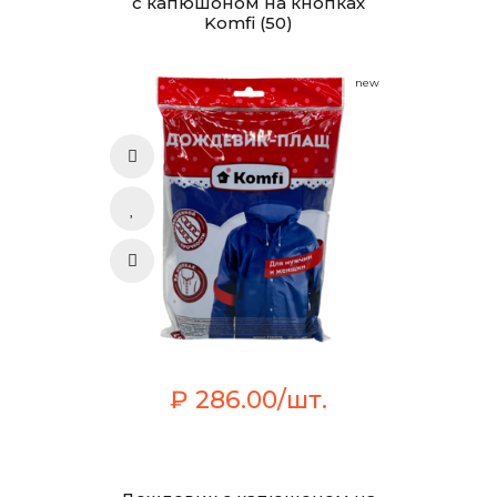
с капюшоном на кнопках
Komfi (50)
new
₽ 286.00/шт.