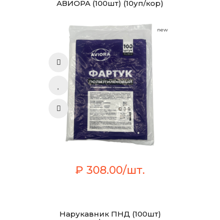
АВИОРА (100шт) (10уп/кор)
new
₽ 308.00/шт.
Нарукавник ПНД (100шт)