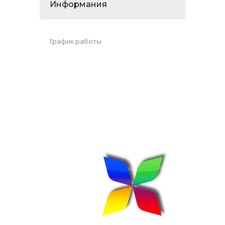
Информания
График работы