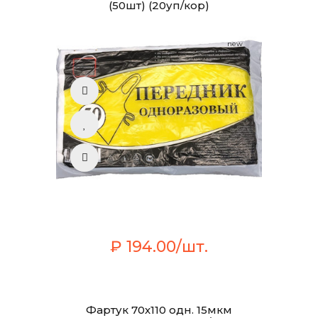
(50шт) (20уп/кор)
new
₽ 194.00/шт.
Фартук 70х110 одн. 15мкм