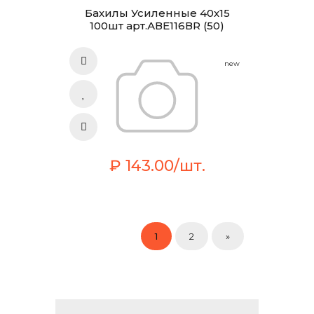
Бахилы Усиленные 40х15
100шт арт.АВЕ116ВR (50)
new
₽ 143.00/шт.
1
2
»