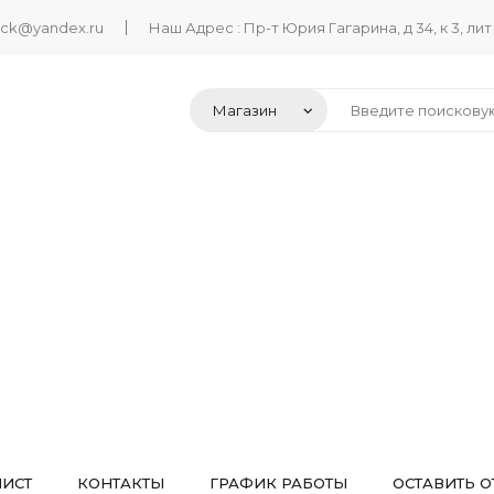
ack@yandex.ru
Наш Адрес : Пр-т Юрия Гагарина, д 34, к 3, лит
ЛИСТ
КОНТАКТЫ
ГРАФИК РАБОТЫ
ОСТАВИТЬ О