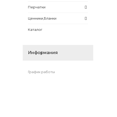
Перчатки
Ценники,Бланки
Каталог
Информания
График работы