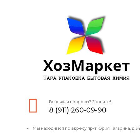
Возникли вопросы? Звоните!
8 (911) 260-09-90
Мы находимся по адресу пр-т Юрия Гагарина, д 34, 