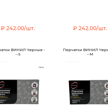
₽ 242.00/шт.
₽ 242.00/шт.
чатки ВИНИЛ Черные -
Перчатки ВИНИЛ Черн
--S
--M
new