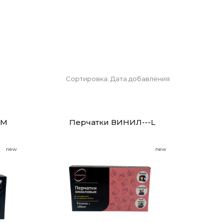
Сортировка:
Дата добавления
-M
Перчатки ВИНИЛ---L
new
new