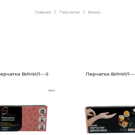
Главная
Перчатки
Винил
ерчатки ВИНИЛ---S
Перчатки ВИНИЛ--
new