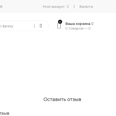
 Б
Мой аккаунт
Валюта:
0
Ваша корзина
0 товаров —
0
Оставить отзыв
ТЗЫВ