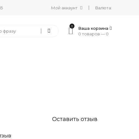
 Б
Мой аккаунт
Валюта:
0
Ваша корзина
0 товаров —
0
Оставить отзыв
ТЗЫВ