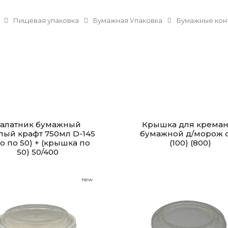
Пищевая упаковка
Бумажная Упаковка
Бумажные кон
алатник бумажный
Крышка для крема
лый крафт 750мл D-145
бумажной д/морож 
о по 50) + (крышка по
(100) (800)
50) 50/400
new