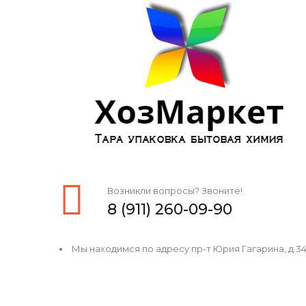
Возникли вопросы? Звоните!
8 (911) 260-09-90
Мы находимся по адресу пр-т Юрия Гагарина, д 34, 