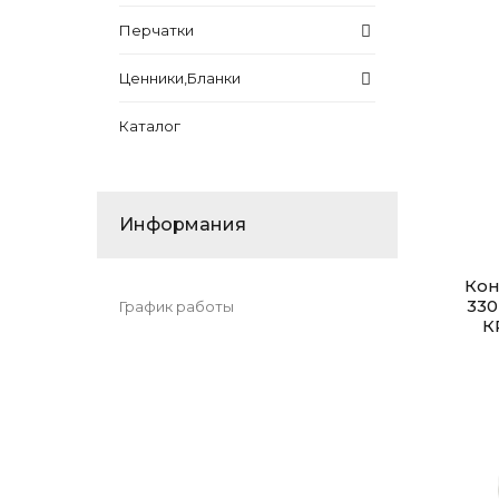
Перчатки
Ценники,Бланки
Каталог
Информания
Кон
330
График работы
К