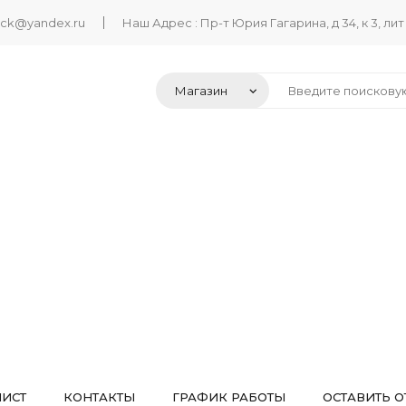
ack@yandex.ru
Наш Адрес : Пр-т Юрия Гагарина, д 34, к 3, лит
ЛИСТ
КОНТАКТЫ
ГРАФИК РАБОТЫ
ОСТАВИТЬ О