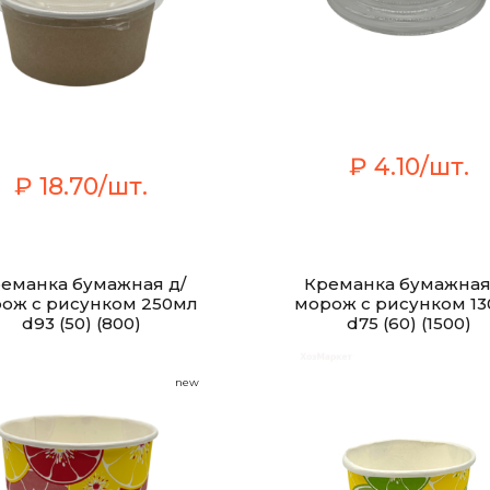
₽ 4.10/шт.
₽ 18.70/шт.
еманка бумажная д/
Креманка бумажная
ож с рисунком 250мл
морож с рисунком 1
d93 (50) (800)
d75 (60) (1500)
new