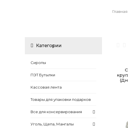
Главная
Категории
Сиропы
С
круг
ПЭТ Бутылки
(Дн
Кассовая лента
Товары для упаковки подарков
Все для консервирования
Уголь, Щепа, Мангалы