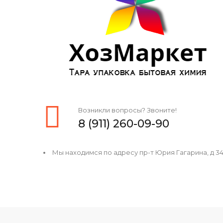
Возникли вопросы? Звоните!
8 (911) 260-09-90
Мы находимся по адресу пр-т Юрия Гагарина, д 34, 