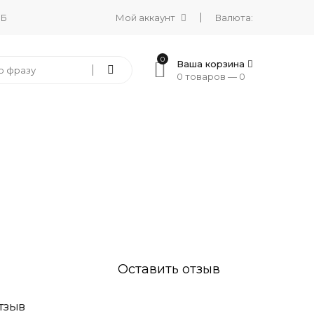
 Б
Мой аккаунт
Валюта:
0
Ваша корзина
0 товаров —
0
Оставить отзыв
ТЗЫВ