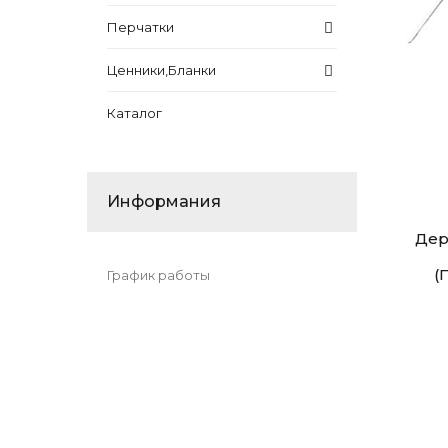
Перчатки
Ценники,Бланки
Каталог
Информания
Дер
(
График работы