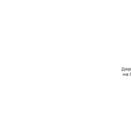
Дер
на