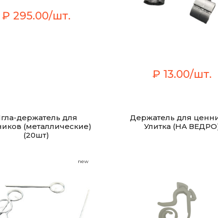
₽ 295.00/шт.
₽ 13.00/шт.
гла-держатель для
Держатель для ценн
иков (металлические)
Улитка (НА ВЕДРО
(20шт)
new