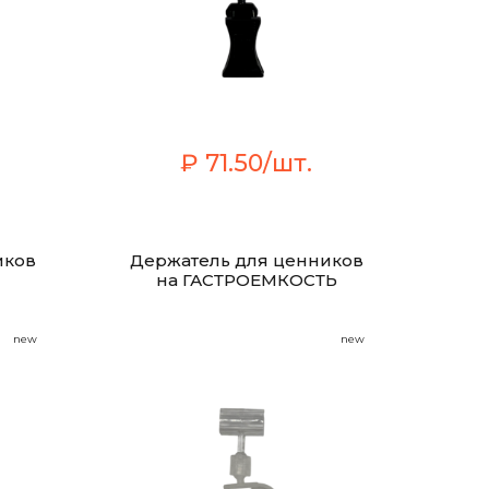
₽ 71.50/шт.
иков
Держатель для ценников
на ГАСТРОЕМКОСТЬ
new
new