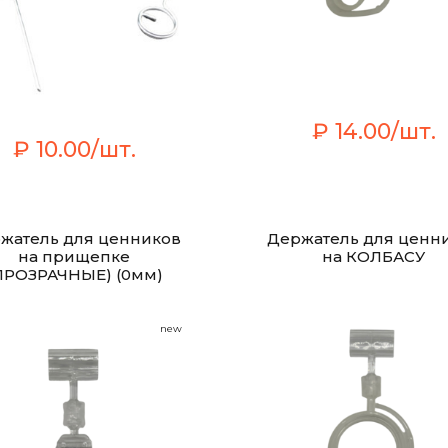
₽ 14.00/шт.
₽ 10.00/шт.
жатель для ценников
Держатель для ценн
на прищепке
на КОЛБАСУ
ПРОЗРАЧНЫЕ) (0мм)
new