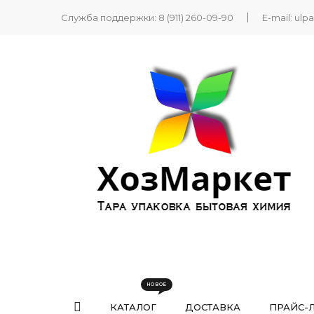
Служба поддержки:
8 (911) 260-09-90
E-mail:
ulp
КАТАЛОГ
ДОСТАВКА
ПРАЙС-