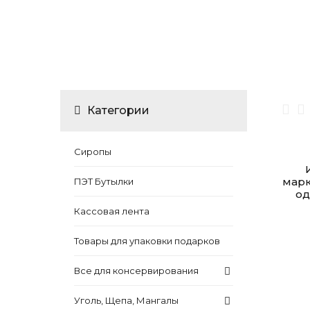
Категории
Сиропы
марк
ПЭТ Бутылки
од
Кассовая лента
Товары для упаковки подарков
Все для консервирования
Уголь, Щепа, Мангалы