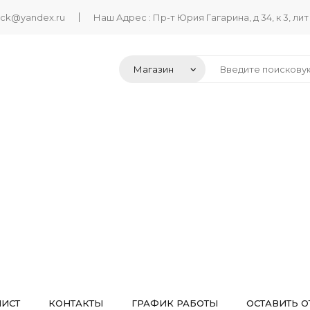
ack@yandex.ru
Наш Адрес : Пр-т Юрия Гагарина, д 34, к 3, лит
ЛИСТ
КОНТАКТЫ
ГРАФИК РАБОТЫ
ОСТАВИТЬ О