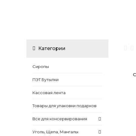
Категории
Сиропы
С
ПЭТ Бутылки
Кассовая лента
Товары для упаковки подарков
Все для консервирования
Уголь, Щепа, Мангалы