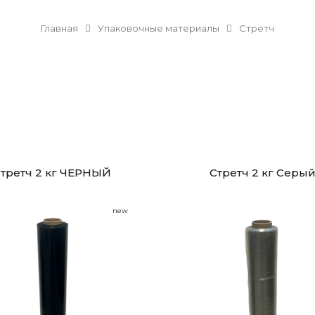
Главная
Упаковочные материалы
Стретч
третч 2 кг ЧЕРНЫЙ
Стретч 2 кг Серы
new