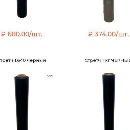
₽ 680.00/шт.
₽ 374.00/шт.
третч 1,640 черный
Стретч 1 кг ЧЕРНЫ
new