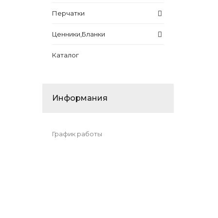
Перчатки
Ценники,Бланки
Каталог
Информания
График работы