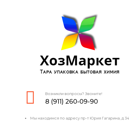
Возникли вопросы? Звоните!
8 (911) 260-09-90
Мы находимся по адресу пр-т Юрия Гагарина, д 34, 