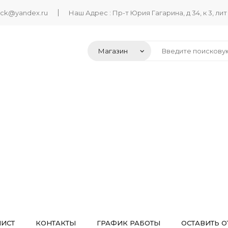
ack@yandex.ru
Наш Адрес : Пр-т Юрия Гагарина, д 34, к 3, лит
ЛИСТ
КОНТАКТЫ
ГРАФИК РАБОТЫ
ОСТАВИТЬ О