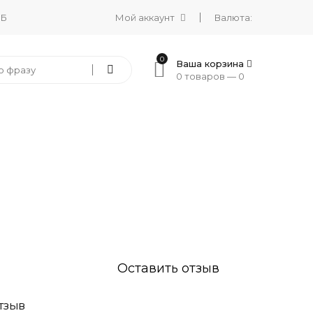
 Б
Мой аккаунт
Валюта:
0
Ваша корзина
0 товаров —
0
Оставить отзыв
ТЗЫВ