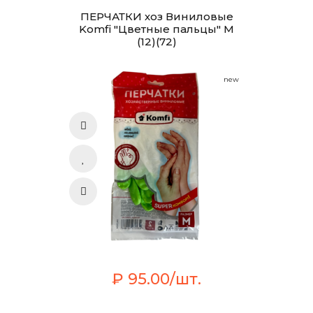
ПЕРЧАТКИ хоз Виниловые
Komfi "Цветные пальцы" М
(12)(72)
new
₽ 95.00/шт.