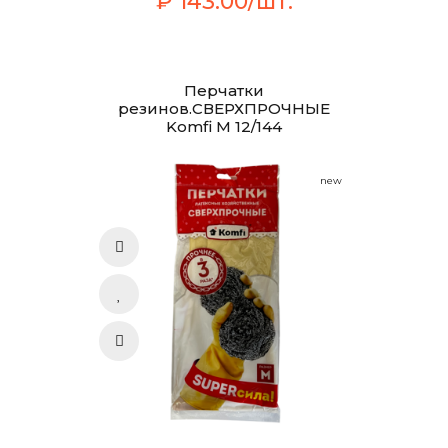
₽ 143.00/шт.
Перчатки
резинов.СВЕРХПРОЧНЫЕ
Komfi М 12/144
new