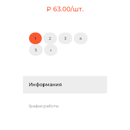
₽ 63.00/шт.
1
2
3
4
5
»
Информания
График работы