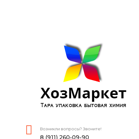
Возникли вопросы? Звоните!
8 (911) 260-09-90