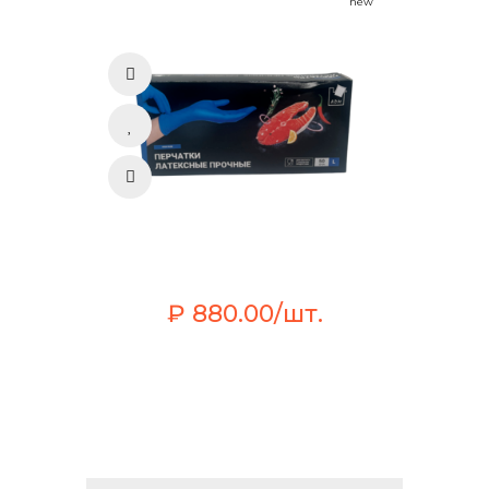
new
₽ 880.00/шт.