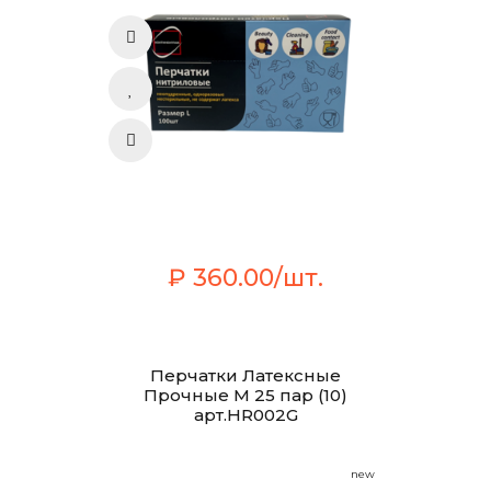
₽ 360.00/шт.
Перчатки Латексные
Прочные М 25 пар (10)
арт.HR002G
new