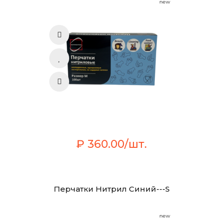
new
₽ 360.00/шт.
Перчатки Нитрил Синий---S
new