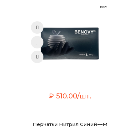
new
₽ 510.00/шт.
Перчатки Нитрил Синий---М