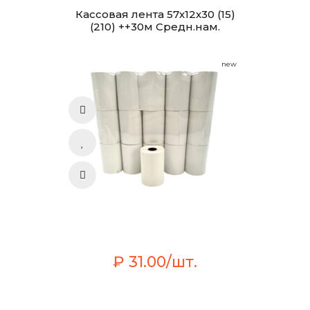
Кассовая лента 57х12х30 (15)
(210) ++30м Средн.нам.
new
₽ 31.00/шт.