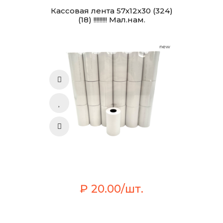
Кассовая лента 57х12х30 (324)
(18) !!!!!!!!! Мал.нам.
new
₽ 20.00/шт.