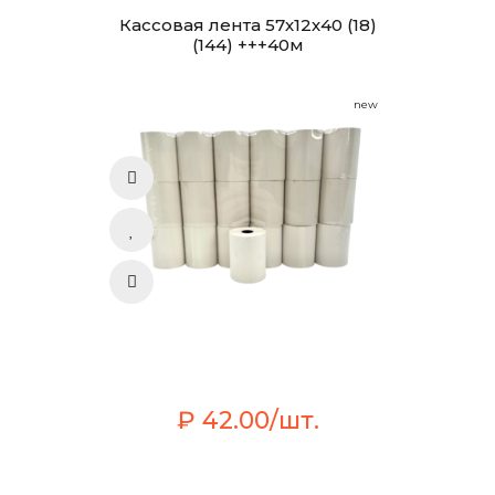
Кассовая лента 57х12х40 (18)
(144) +++40м
new
₽ 42.00/шт.