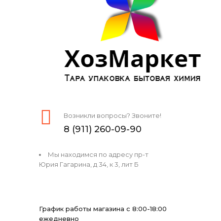
Возникли вопросы? Звоните!
8 (911) 260-09-90
Мы находимся по адресу пр-т
Юрия Гагарина, д 34, к 3, лит Б
График работы магазина с 8:00-18:00
ежедневно