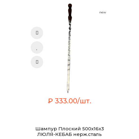
new
₽ 333.00/шт.
Шампур Плоский 500х16х3
ЛЮЛЯ-КЕБАБ нерж.сталь