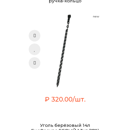
ручка-кольцо
new
₽ 320.00/шт.
Уголь берёзовый 14л