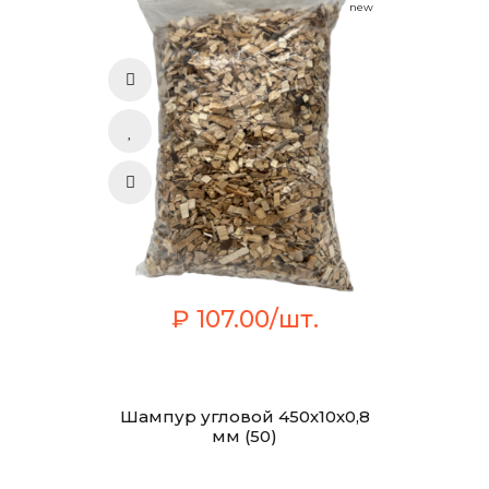
new
₽ 107.00/шт.
Шампур угловой 450х10х0,8
мм (50)