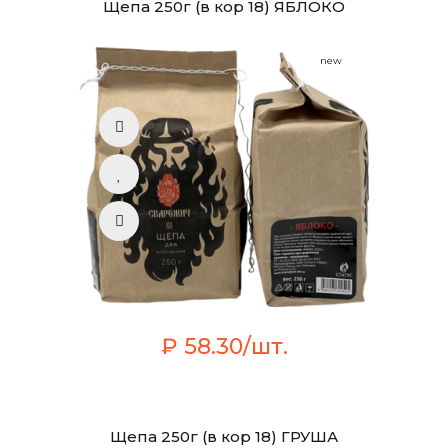
Щепа 250г (в кор 18) ЯБЛОКО
new
₽ 58.30/шт.
Щепа 250г (в кор 18) ГРУША