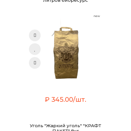
литров биоресурс
new
₽ 345.00/шт.
Уголь "Жаркий уголь" "КРАФТ
ПАКЕТ" 8кг