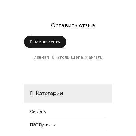
Оставить отзыв
Меню сайта
Главная
Уголь, Щепа, Мангалы
Категории
Сиропы
ПЭТ Бутылки