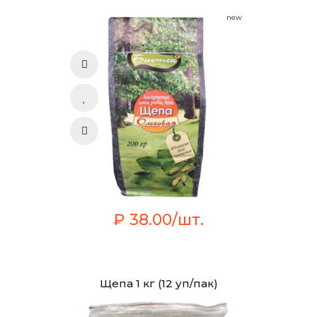
new
₽ 38.00/шт.
Щепа 1 кг (12 уп/пак)