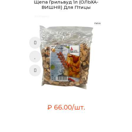
Щепа Грильвуд 1л (ОЛЬХА-
ВИШНЯ) Для Птицы
new
₽ 66.00/шт.