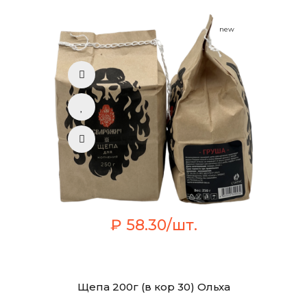
new
₽ 58.30/шт.
Щепа 200г (в кор 30) Ольха