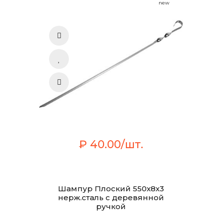
new
₽ 40.00/шт.
Шампур Плоский 550х8х3
нерж.сталь с деревянной
ручкой