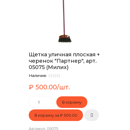
Щетка уличная плоская +
черенок "Партнер", арт.
05075 (Милих)
Наличие:
₽ 500.00/шт.
В корзину за
₽ 500.00
Артикул
:
05075