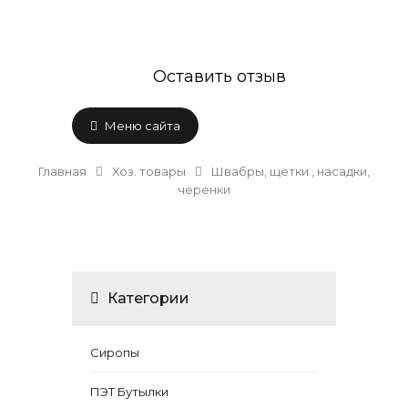
Оставить отзыв
Меню сайта
Главная
Хоз. товары
Швабры, щетки , насадки,
черенки
Категории
Сиропы
ПЭТ Бутылки