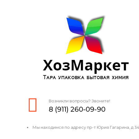
Возникли вопросы? Звоните!
8 (911) 260-09-90
Мы находимся по адресу пр-т Юрия Гагарина, д 34, 