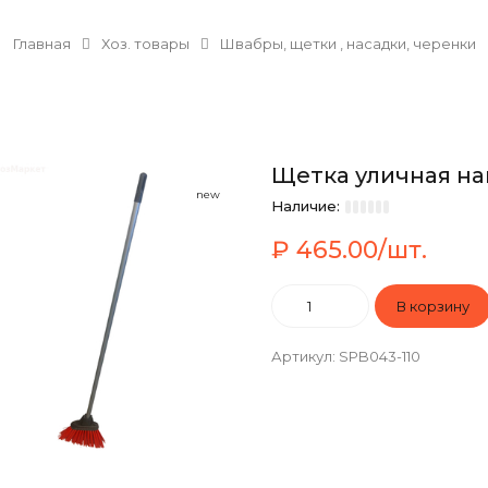
Главная
Хоз. товары
Швабры, щетки , насадки, черенки
Щетка уличная на
new
Наличие:
₽ 465.00/шт.
Артикул
:
SPB043-110