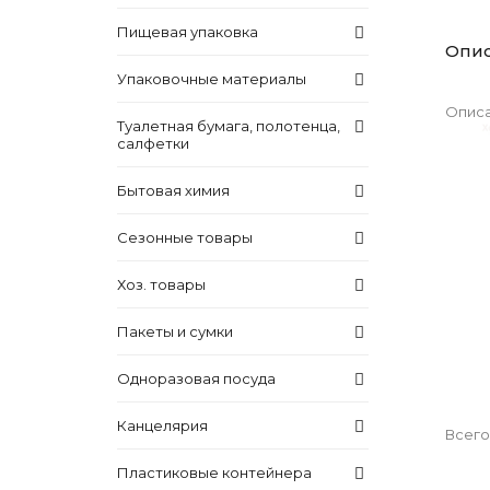
Пищевая упаковка
Опи
Упаковочные материалы
Описа
Туалетная бумага, полотенца,
салфетки
Бытовая химия
Сезонные товары
Хоз. товары
Пакеты и сумки
Одноразовая посуда
Канцелярия
Всего
Пластиковые контейнера