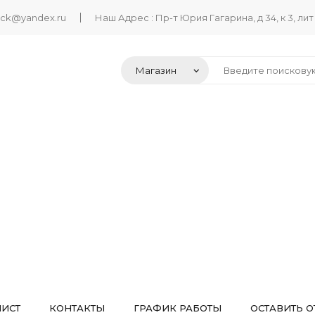
ack@yandex.ru
Наш Адрес : Пр-т Юрия Гагарина, д 34, к 3, лит
ЛИСТ
КОНТАКТЫ
ГРАФИК РАБОТЫ
ОСТАВИТЬ О