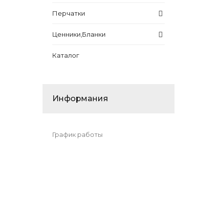
Перчатки
Ценники,Бланки
Каталог
Информания
График работы