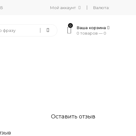
 Б
Мой аккаунт
Валюта:
0
Ваша корзина
0 товаров —
0
Оставить отзыв
ТЗЫВ