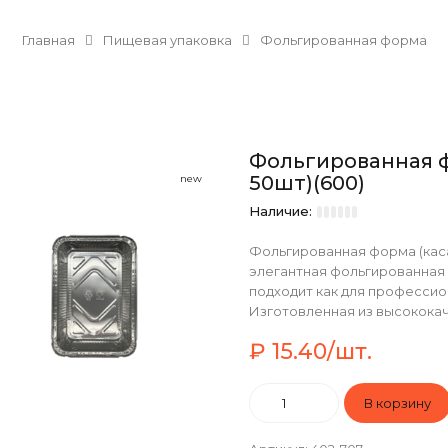
Главная
Пищевая упаковка
Фольгированная форма
Фольгированная ф
50шт)(600)
new
Наличие:
Фольгированная форма (каса
элегантная фольгированная 
подходит как для профессио
Изготовленная из высококач
₽ 15.40/шт.