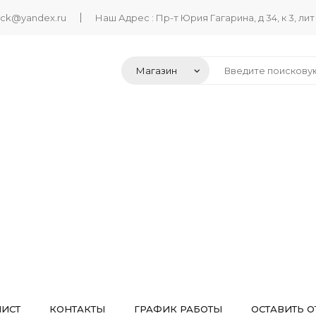
ack@yandex.ru
Наш Адрес : Пр-т Юрия Гагарина, д 34, к 3, лит
ЛИСТ
КОНТАКТЫ
ГРАФИК РАБОТЫ
ОСТАВИТЬ О