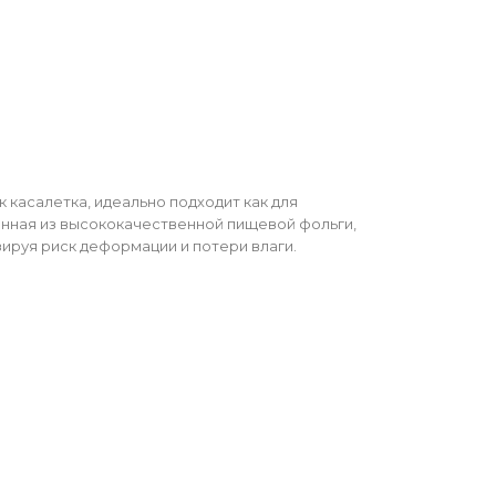
 касалетка, идеально подходит как для
енная из высококачественной пищевой фольги,
зируя риск деформации и потери влаги.