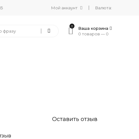
 Б
Мой аккаунт
Валюта:
0
Ваша корзина
0 товаров —
0
Оставить отзыв
ТЗЫВ