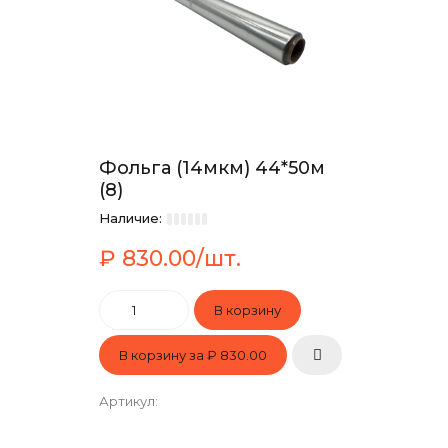
Фольга (14мкм) 44*50м
(8)
Наличие:
₽ 830.00/шт.
В корзину за
₽ 830.00
Артикул
: