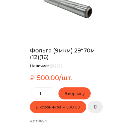
Фольга (9мкм) 29*70м
(12)(16)
Наличие:
₽ 500.00/шт.
В корзину за
₽ 500.00
Артикул
: