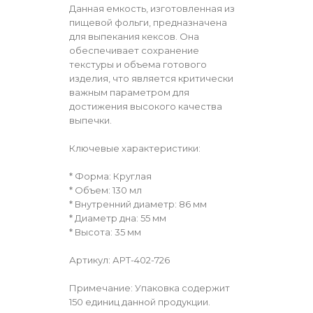
Данная емкость, изготовленная из
пищевой фольги, предназначена
для выпекания кексов. Она
обеспечивает сохранение
текстуры и объема готового
изделия, что является критически
важным параметром для
достижения высокого качества
выпечки.
Ключевые характеристики:
* Форма: Круглая
* Объем: 130 мл
* Внутренний диаметр: 86 мм
* Диаметр дна: 55 мм
* Высота: 35 мм
Артикул: АРТ-402-726
Примечание: Упаковка содержит
150 единиц данной продукции.