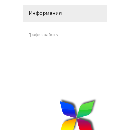
Информания
График работы