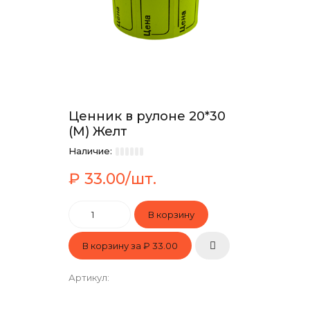
Ценник в рулоне 20*30
(М) Желт
Наличие:
₽ 33.00/шт.
В корзину за
₽ 33.00
Артикул
: