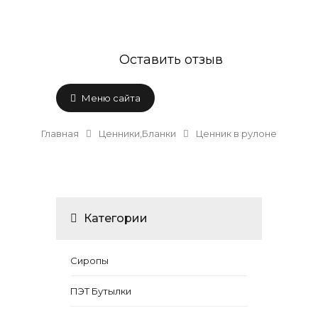
Оставить отзыв
Меню сайта
Главная
Ценники,Бланки
Ценник в рулоне
Категории
Сиропы
ПЭТ Бутылки