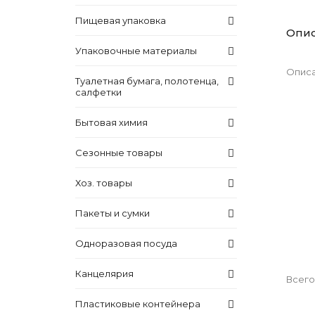
Пищевая упаковка
Опи
Упаковочные материалы
Описа
Туалетная бумага, полотенца,
салфетки
Бытовая химия
Сезонные товары
Хоз. товары
Пакеты и сумки
Одноразовая посуда
Канцелярия
Всего
Пластиковые контейнера