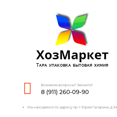
Возникли вопросы? Звоните!
8 (911) 260-09-90
Мы находимся по адресу пр-т Юрия Гагарина, д 34, 