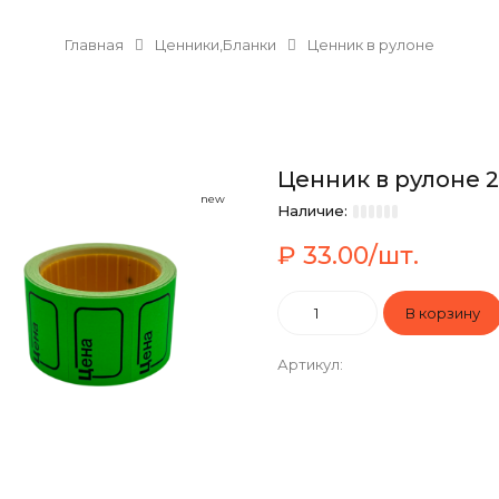
Главная
Ценники,Бланки
Ценник в рулоне
Ценник в рулоне 2
new
Наличие:
₽ 33.00/шт.
Артикул
: