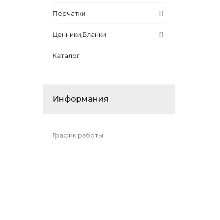
Перчатки
Ценники,Бланки
Каталог
Информания
График работы