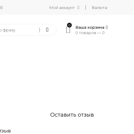
 Б
Мой аккаунт
Валюта:
0
Ваша корзина
0 товаров —
0
Оставить отзыв
ТЗЫВ