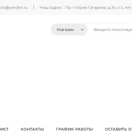
ack@yandex.ru
Наш Адрес : Пр-т Юрия Гагарина, д 34, к 3, лит
ЛИСТ
КОНТАКТЫ
ГРАФИК РАБОТЫ
ОСТАВИТЬ О