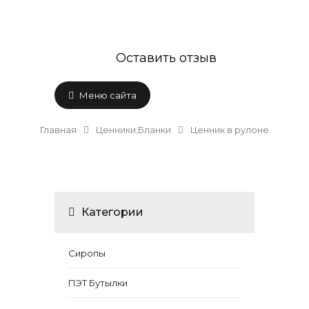
Оставить отзыв
Меню сайта
Главная
Ценники,Бланки
Ценник в рулоне
Категории
Сиропы
ПЭТ Бутылки