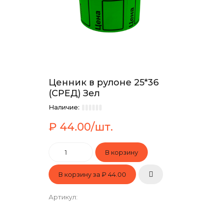
Ценник в рулоне 25*36
(СРЕД) Зел
Наличие:
₽ 44.00/шт.
В корзину за
₽ 44.00
Артикул
: