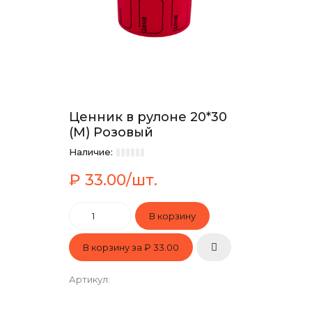
Ценник в рулоне 20*30
(М) Розовый
Наличие:
₽ 33.00/шт.
В корзину за
₽ 33.00
Артикул
: