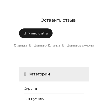
Оставить отзыв
Меню сайта
Главная
Ценники,Бланки
Ценник в рулоне
Категории
Сиропы
ПЭТ Бутылки