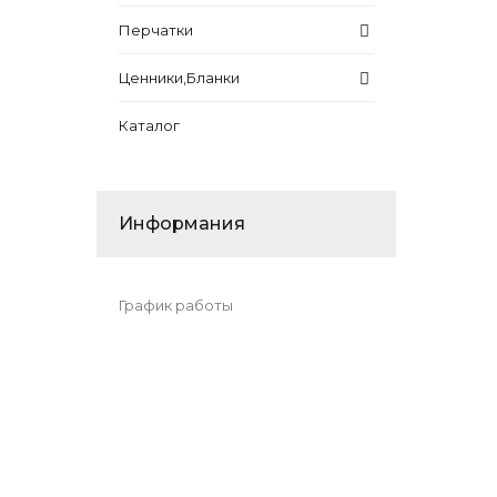
Перчатки
Ценники,Бланки
Каталог
Информания
График работы