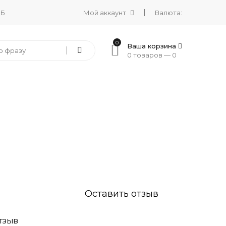
 Б
Мой аккаунт
Валюта:
0
Ваша корзина
0 товаров —
0
Оставить отзыв
ТЗЫВ