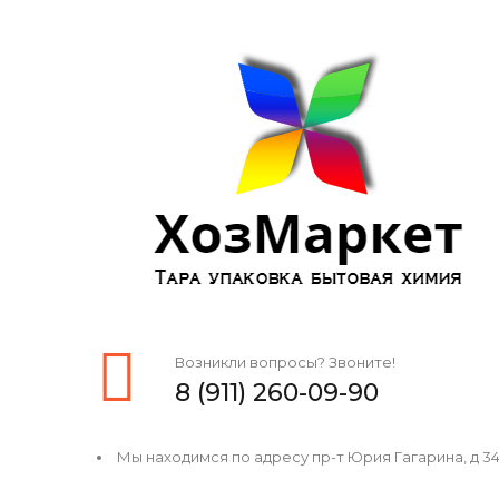
Возникли вопросы? Звоните!
8 (911) 260-09-90
Мы находимся по адресу пр-т Юрия Гагарина, д 34, 