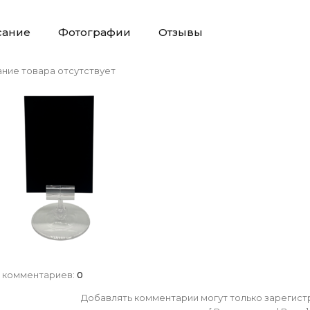
сание
Фотографии
Отзывы
ние товара отсутствует
 комментариев
:
0
Добавлять комментарии могут только зарегист