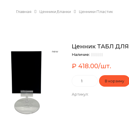
Главная
Ценники,Бланки
Ценники Пластик
Ценник ТАБЛ ДЛЯ М
new
Наличие:
₽ 418.00/шт.
Артикул
: