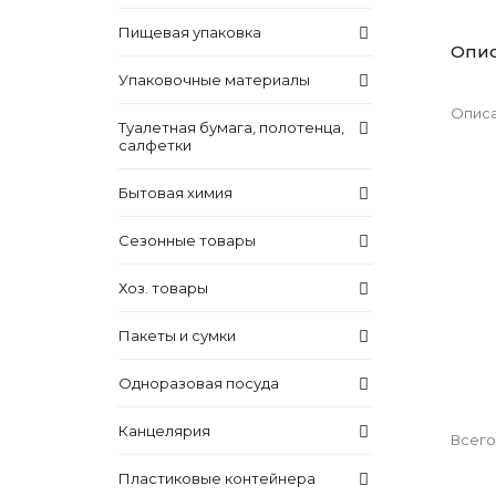
Пищевая упаковка
Опи
Упаковочные материалы
Описа
Туалетная бумага, полотенца,
салфетки
Бытовая химия
Сезонные товары
Хоз. товары
Пакеты и сумки
Одноразовая посуда
Канцелярия
Всего
Пластиковые контейнера