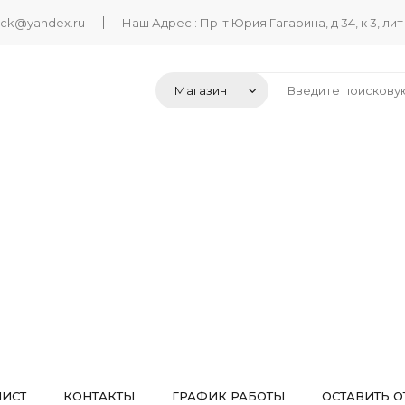
ack@yandex.ru
Наш Адрес : Пр-т Юрия Гагарина, д 34, к 3, лит
ЛИСТ
КОНТАКТЫ
ГРАФИК РАБОТЫ
ОСТАВИТЬ О