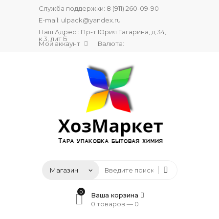
Служба поддержки:
8 (911) 260-09-90
E-mail:
ulpack@yandex.ru
Наш Адрес : Пр-т Юрия Гагарина, д 34,
к 3, лит Б
Мой аккаунт
Валюта:
0
Ваша корзина
0 товаров —
0