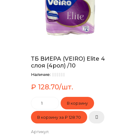
ТБ ВИЕРА (VEIRO) Elite 4
слоя (4рол) /10
Наличие:
₽ 128.70/шт.
В корзину за
₽ 128.70
Артикул
: