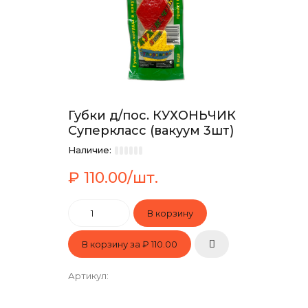
Губки д/пос. КУХОНЬЧИК
Суперкласс (вакуум 3шт)
Наличие:
₽ 110.00/шт.
В корзину за
₽ 110.00
Артикул
: