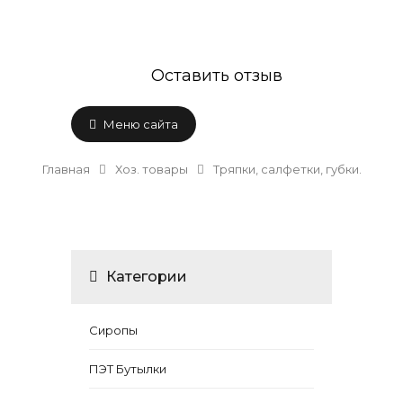
Оставить отзыв
Меню сайта
Главная
Хоз. товары
Тряпки, салфетки, губки.
Категории
Сиропы
ПЭТ Бутылки