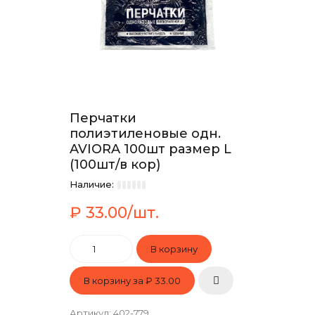
Перчатки
полиэтиленовые одн.
AVIORA 100шт размер L
(100шт/в кор)
Наличие:
₽ 33.00/шт.
В корзину за
₽ 33.00
Артикул
:
402-779