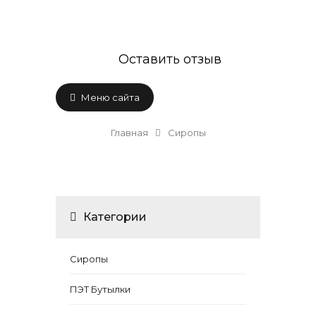
Оставить отзыв
Меню сайта
Главная
Сиропы
Категории
Сиропы
ПЭТ Бутылки