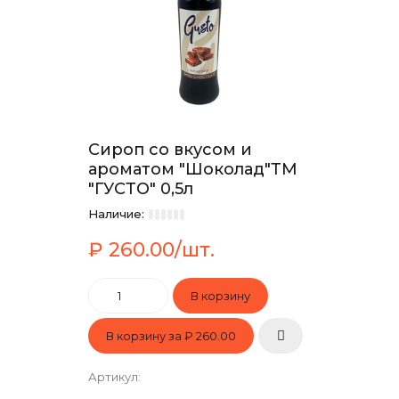
Сироп со вкусом и
ароматом "Шоколад"ТМ
"ГУСТО" 0,5л
Наличие:
₽ 260.00/шт.
В корзину за
₽ 260.00
Артикул
: