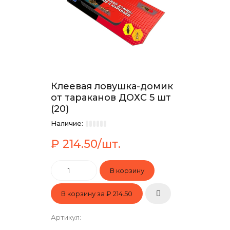
Клеевая ловушка-домик
от тараканов ДОХС 5 шт
(20)
Наличие:
₽ 214.50/шт.
В корзину за
₽ 214.50
Артикул
: