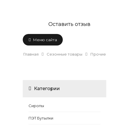
Оставить отзыв
Меню сайта
Главная
Сезонные товары
Прочие
Категории
Сиропы
ПЭТ Бутылки