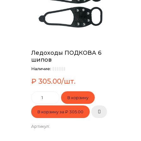
Ледоходы ПОДКОВА 6
шипов
Наличие:
₽ 305.00/шт.
В корзину за
₽ 305.00
Артикул
: