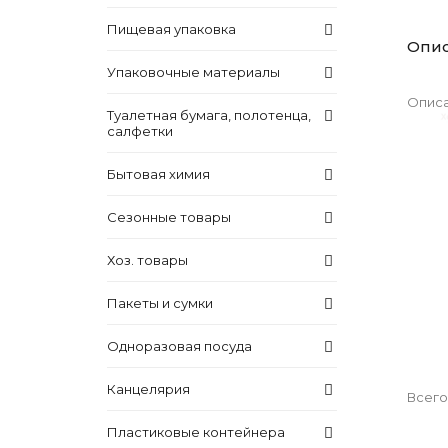
Пищевая упаковка
Опи
Упаковочные материалы
Описа
Туалетная бумага, полотенца,
салфетки
Бытовая химия
Сезонные товары
Хоз. товары
Пакеты и сумки
Одноразовая посуда
Канцелярия
Всего
Пластиковые контейнера