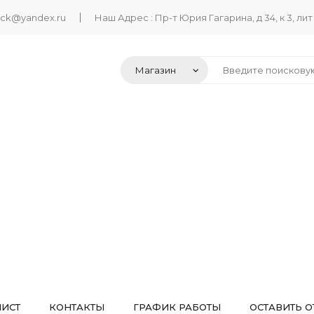
ack@yandex.ru
Наш Адрес : Пр-т Юрия Гагарина, д 34, к 3, лит
ЛИСТ
КОНТАКТЫ
ГРАФИК РАБОТЫ
ОСТАВИТЬ О