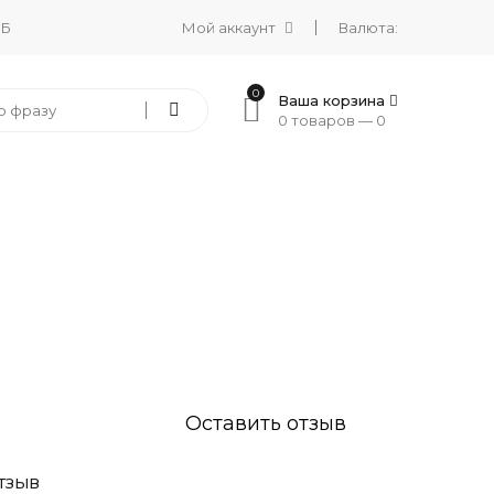
 Б
Мой аккаунт
Валюта:
0
Ваша корзина
0 товаров —
0
Оставить отзыв
ТЗЫВ