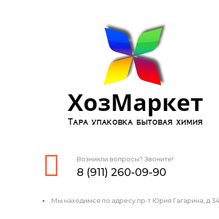
Возникли вопросы? Звоните!
8 (911) 260-09-90
Мы находимся по адресу пр-т Юрия Гагарина, д 34, 