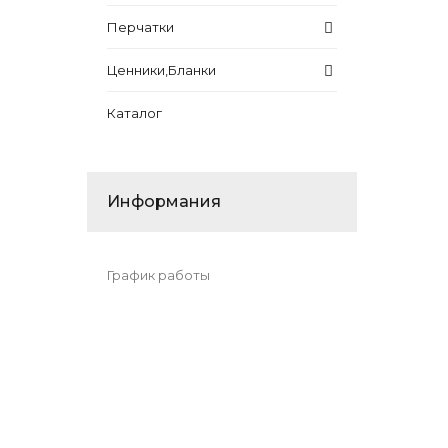
Перчатки
Ценники,Бланки
Каталог
Информания
График работы