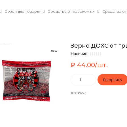
Сезонные товары
Средства от насекомых
Средства от
Зерно ДОХС от гры
new
Наличие:
₽ 44.00/шт.
Артикул
: