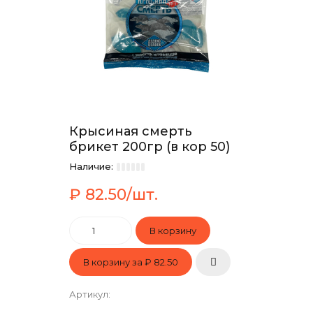
Крысиная смерть
брикет 200гр (в кор 50)
Наличие:
₽ 82.50/шт.
В корзину за
₽ 82.50
Артикул
: