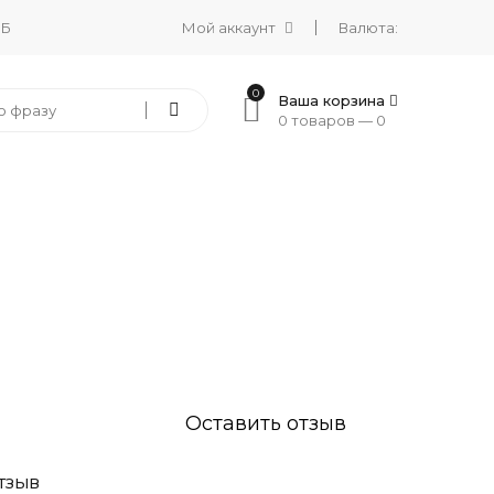
 Б
Мой аккаунт
Валюта:
0
Ваша корзина
0 товаров —
0
Оставить отзыв
ТЗЫВ