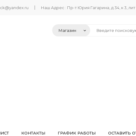
ack@yandex.ru
Наш Адрес : Пр-т Юрия Гагарина, д 34, к 3, лит
ЛИСТ
КОНТАКТЫ
ГРАФИК РАБОТЫ
ОСТАВИТЬ О