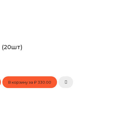
 (20шт)
В корзину за
₽ 330.00