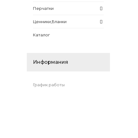
Перчатки
Ценники,Бланки
Каталог
Информания
График работы