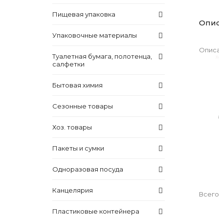
Пищевая упаковка
Опи
Упаковочные материалы
Описа
Туалетная бумага, полотенца,
салфетки
Бытовая химия
Сезонные товары
Хоз. товары
Пакеты и сумки
Одноразовая посуда
Канцелярия
Всего
Пластиковые контейнера