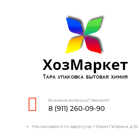
Возникли вопросы? Звоните!
8 (911) 260-09-90
Мы находимся по адресу пр-т Юрия Гагарина, д 34, 