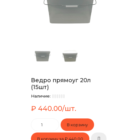
Ведро прямоуг 20л
(15шт)
Наличие:
₽ 440.00/шт.
В корзину за
₽ 440.00