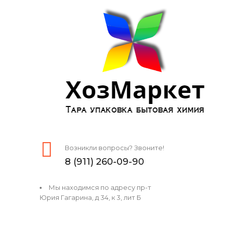
Возникли вопросы? Звоните!
8 (911) 260-09-90
Мы находимся по адресу пр-т
Юрия Гагарина, д 34, к 3, лит Б