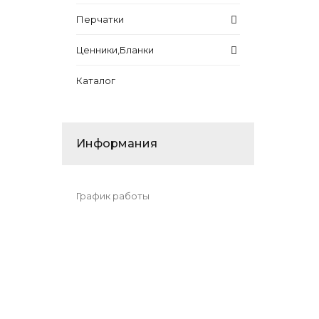
Перчатки
Ценники,Бланки
Каталог
Информания
График работы