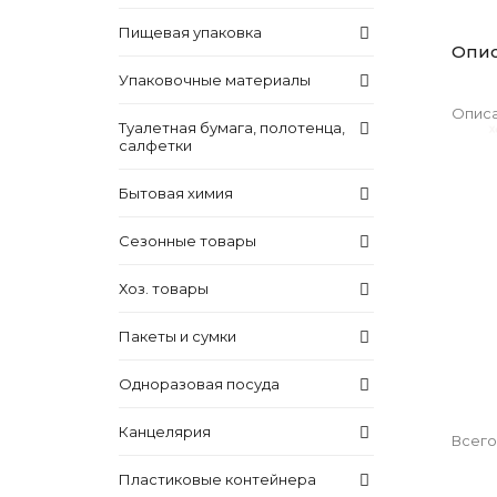
Пищевая упаковка
Опи
Упаковочные материалы
Описа
Туалетная бумага, полотенца,
салфетки
Бытовая химия
Сезонные товары
Хоз. товары
Пакеты и сумки
Одноразовая посуда
Канцелярия
Всего
Пластиковые контейнера