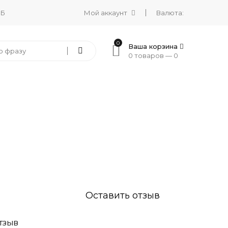
 Б
Мой аккаунт
Валюта:
0
Ваша корзина
0 товаров —
0
Оставить отзыв
ТЗЫВ