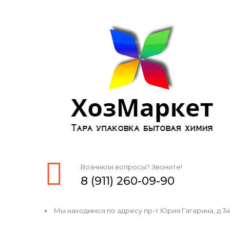
Возникли вопросы? Звоните!
8 (911) 260-09-90
Мы находимся по адресу пр-т Юрия Гагарина, д 34, 