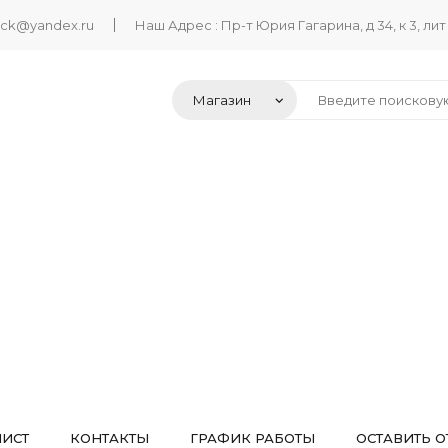
ack@yandex.ru
Наш Адрес : Пр-т Юрия Гагарина, д 34, к 3, лит
ЛИСТ
КОНТАКТЫ
ГРАФИК РАБОТЫ
ОСТАВИТЬ О