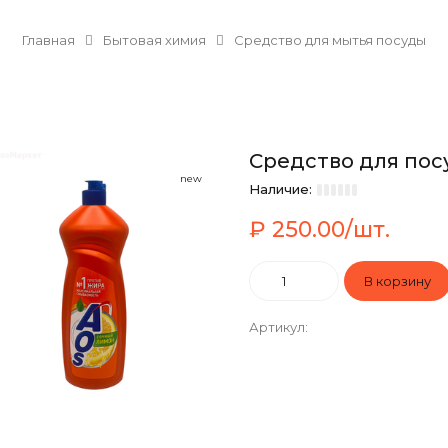
Главная
Бытовая химия
Средство для мытья посуды
Средство для пос
new
Наличие:
₽ 250.00/шт.
Артикул
: