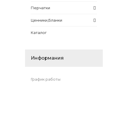
Перчатки
Ценники,Бланки
Каталог
Информания
График работы