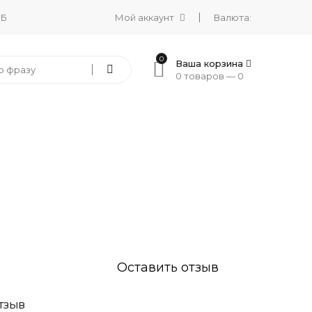
 Б
Мой аккаунт
Валюта:
0
Ваша корзина
0 товаров —
0
Оставить отзыв
ТЗЫВ