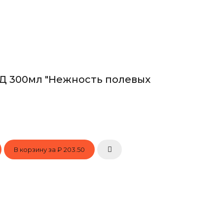
Д 300мл "Нежность полевых
В корзину за
₽ 203.50