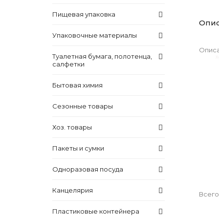
Пищевая упаковка
Опи
Упаковочные материалы
Описа
Туалетная бумага, полотенца,
салфетки
Бытовая химия
Сезонные товары
Хоз. товары
Пакеты и сумки
Одноразовая посуда
Канцелярия
Всего
Пластиковые контейнера