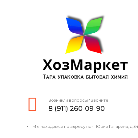
Возникли вопросы? Звоните!
8 (911) 260-09-90
Мы находимся по адресу пр-т Юрия Гагарина, д 34, 