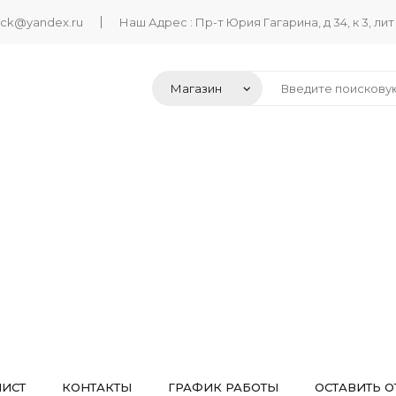
ack@yandex.ru
Наш Адрес : Пр-т Юрия Гагарина, д 34, к 3, лит
ЛИСТ
КОНТАКТЫ
ГРАФИК РАБОТЫ
ОСТАВИТЬ О