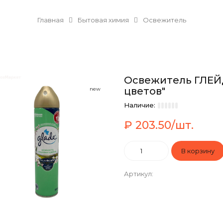
Главная
Бытовая химия
Освежитель
Освежитель ГЛЕЙ
цветов"
new
Наличие:
₽ 203.50/шт.
Артикул
: